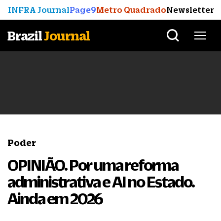
INFRA Journal
Page9
Metro Quadrado
Newsletter
Brazil
Journal
Poder
OPINIÃO. Por uma reforma
administrativa e AI no Estado.
Ainda em 2026