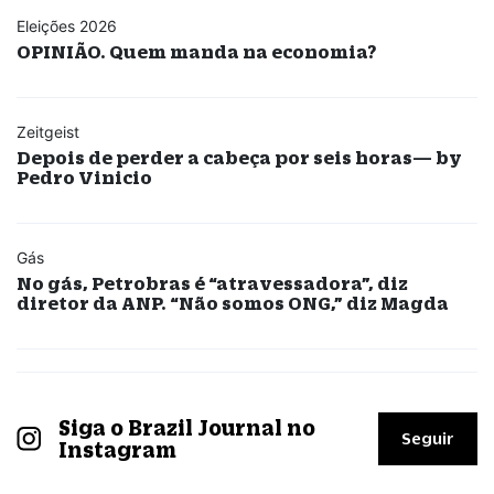
Eleições 2026
OPINIÃO. Quem manda na economia?
Zeitgeist
Depois de perder a cabeça por seis horas— by
Pedro Vinicio
Gás
No gás, Petrobras é “atravessadora”, diz
diretor da ANP. “Não somos ONG,” diz Magda
Siga o Brazil Journal no
Seguir
Instagram