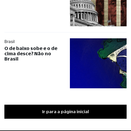
Brasil
O de baixo sobe e o de
cima desce? Não no
Brasil
Ir para a página inicial