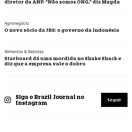
diretor da ANP. “Não somos ONG,” diz Magda
Agronegócio
O novo sócio da JBS: o governo da Indonésia
Alimentos & Bebidas
Starboard dá uma mordida no Shake Shack e
diz que a empresa vale o dobro
Siga o Brazil Journal no
Seguir
Instagram