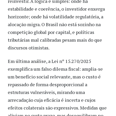
reinvestir. A lógica é simples: onde há
estabilidade e coerência, o investidor enxerga
horizonte; onde há volatilidade regulatória, a
alocação migra. O Brasil não está sozinho na
competição global por capital, e políticas
tributárias mal calibradas pesam mais do que
discursos otimistas.
Em última análise, a Lei nº 15.270/2025
exemplifica um falso dilema fiscal: amplia-se
um benefício social relevante, mas o custo é
repassado de forma desproporcional a
estruturas vulneráveis, mirando uma
arrecadação cuja eficácia é incerta e cujos
efeitos colaterais são expressivos. Medidas que
aliviam no curto prazo, mas desequilibram no