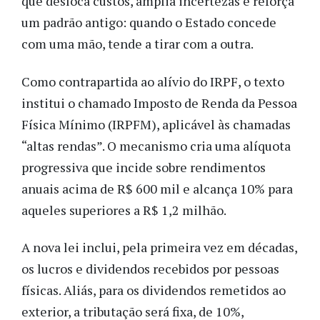
que desloca custos, amplia incertezas e reforça
um padrão antigo: quando o Estado concede
com uma mão, tende a tirar com a outra.
Como contrapartida ao alívio do IRPF, o texto
institui o chamado Imposto de Renda da Pessoa
Física Mínimo (IRPFM), aplicável às chamadas
“altas rendas”. O mecanismo cria uma alíquota
progressiva que incide sobre rendimentos
anuais acima de R$ 600 mil e alcança 10% para
aqueles superiores a R$ 1,2 milhão.
A nova lei inclui, pela primeira vez em décadas,
os lucros e dividendos recebidos por pessoas
físicas. Aliás, para os dividendos remetidos ao
exterior, a tributação será fixa, de 10%,