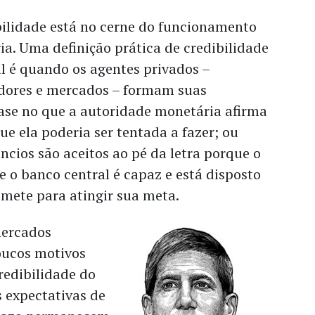
bilidade está no cerne do funcionamento
ia. Uma definição prática de credibilidade
l é quando os agentes privados –
dores e mercados – formam suas
ase no que a autoridade monetária afirma
ue ela poderia ser tentada a fazer; ou
ncios são aceitos ao pé da letra porque o
e o banco central é capaz e está disposto
mete para atingir sua meta.
mercados
oucos motivos
redibilidade do
 expectativas de