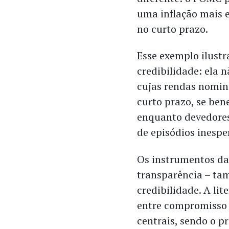
uma inflação mais 
no curto prazo.
Esse exemplo ilust
credibilidade: ela n
cujas rendas nomin
curto prazo, se ben
enquanto devedores
de episódios inespe
Os instrumentos da 
transparência – ta
credibilidade. A li
entre compromisso 
centrais, sendo o p