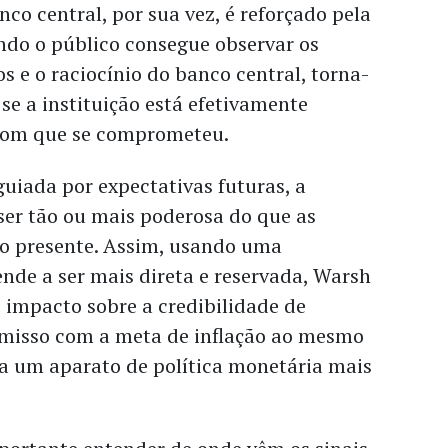
o central, por sua vez, é reforçado pela
ndo o público consegue observar os
os e o raciocínio do banco central, torna-
r se a instituição está efetivamente
com que se comprometeu.
iada por expectativas futuras, a
er tão ou mais poderosa do que as
o presente. Assim, usando uma
nde a ser mais direta e reservada, Warsh
 impacto sobre a credibilidade de
misso com a meta de inflação ao mesmo
 um aparato de política monetária mais