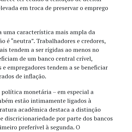
elevada em troca de preservar o emprego
ra uma característica mais ampla da
ão é “neutra”. Trabalhadores e credores,
ais tendem a ser rígidas ao menos no
eficiam de um banco central crível,
 e empregadores tendem a se beneficiar
rados de inflação.
política monetária – em especial a
mbém estão intimamente ligados à
teratura acadêmica destaca a distinção
e discricionariedade por parte dos bancos
rimeiro preferível à segunda. O