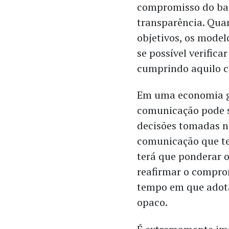
compromisso do banc
transparência. Qua
objetivos, os model
se possível verifica
cumprindo aquilo 
Em uma economia gu
comunicação pode s
decisões tomadas n
comunicação que te
terá que ponderar o
reafirmar o compro
tempo em que adota
opaco.