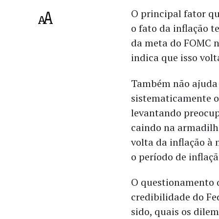
O principal fator q
o fato da inflação
da meta do FOMC no
indica que isso vol
Também não ajuda o
sistematicamente ot
levantando preocup
caindo na armadilh
volta da inflação à
o período de inflaç
O questionamento q
credibilidade do Fed
sido, quais os dile