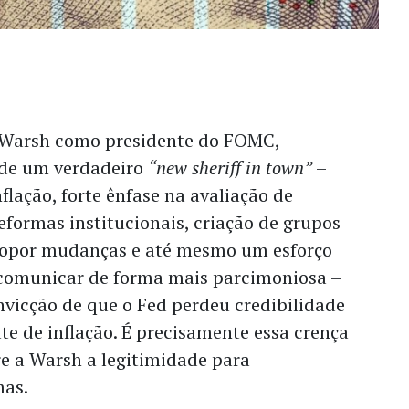
 Warsh como presidente do FOMC,
 de um verdadeiro
“new sheriff in town”
–
flação, forte ênfase na avaliação de
formas institucionais, criação de grupos
ropor mudanças e até mesmo um esforço
 comunicar de forma mais parcimoniosa –
onvicção de que o Fed perdeu credibilidade
e de inflação. É precisamente essa crença
e a Warsh a legitimidade para
mas.