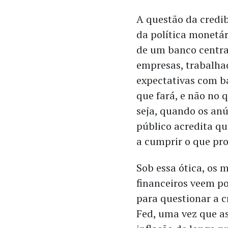
A questão da credi
da política monetár
de um banco centra
empresas, trabalha
expectativas com b
que fará, e não no q
seja, quando os anú
público acredita qu
a cumprir o que pro
Sob essa ótica, os 
financeiros veem p
para questionar a c
Fed, uma vez que as