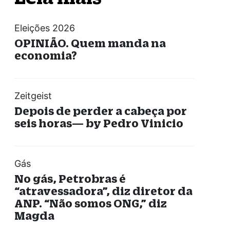
Eleições 2026
OPINIÃO. Quem manda na
economia?
Zeitgeist
Depois de perder a cabeça por
seis horas— by Pedro Vinicio
Gás
No gás, Petrobras é
“atravessadora”, diz diretor da
ANP. “Não somos ONG,” diz
Magda