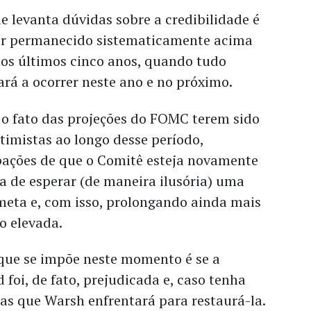
ue levanta dúvidas sobre a credibilidade é
 ter permanecido sistematicamente acima
s últimos cinco anos, quando tudo
tará a ocorrer neste ano e no próximo.
 fato das projeções do FOMC terem sido
imistas ao longo desse período,
ações de que o Comitê esteja novamente
a de esperar (de maneira ilusória) uma
 meta e, com isso, prolongando ainda mais
ão elevada.
ue se impõe neste momento é se a
 foi, de fato, prejudicada e, caso tenha
mas que Warsh enfrentará para restaurá-la.