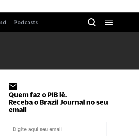
nd
Podcasts
Quem faz o PIB lê.
Receba o Brazil Journal no seu
email