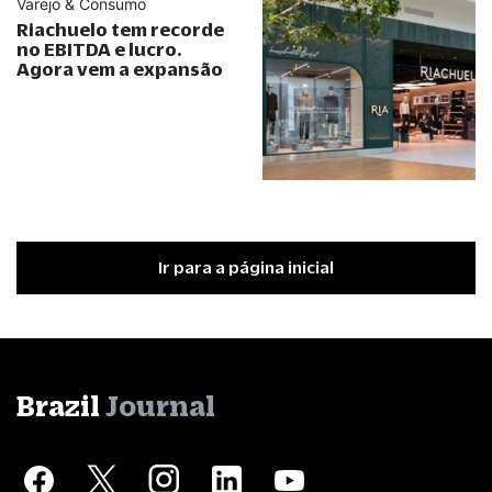
Varejo & Consumo
Riachuelo tem recorde
no EBITDA e lucro.
Agora vem a expansão
Ir para a página inicial
Brazil
Journal