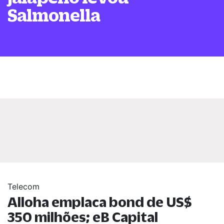
Salmonella
Telecom
Alloha emplaca bond de US$
350 milhões; eB Capital