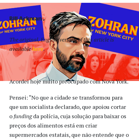
Bill Ackman
The original, English version of this article is
available
here
.
Acordei hoje muito preocupado com Nova York.
Pensei: “No que a cidade se transformou para
que um socialista declarado, que apoiou cortar
o
funding
da polícia, cuja solução para baixar os
preços dos alimentos está em criar
supermercados estatais, que não entende que o