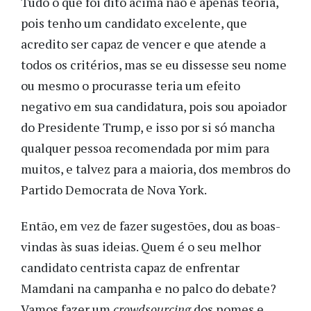
Tudo o que foi dito acima não é apenas teoria,
pois tenho um candidato excelente, que
acredito ser capaz de vencer e que atende a
todos os critérios, mas se eu dissesse seu nome
ou mesmo o procurasse teria um efeito
negativo em sua candidatura, pois sou apoiador
do Presidente Trump, e isso por si só mancha
qualquer pessoa recomendada por mim para
muitos, e talvez para a maioria, dos membros do
Partido Democrata de Nova York.
Então, em vez de fazer sugestões, dou as boas-
vindas às suas ideias. Quem é o seu melhor
candidato centrista capaz de enfrentar
Mamdani na campanha e no palco do debate?
Vamos fazer um
crowdsourcing
dos nomes e