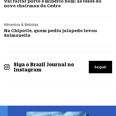
Vai faltar porto e minério bom: as teses do
novo chairman da Cedro
Alimentos & Bebidas
Na Chipotle, quem pediu jalapeño levou
Salmonella
Siga o Brazil Journal no
Seguir
Instagram