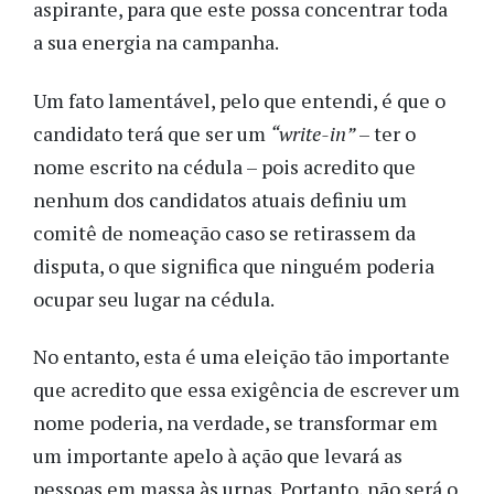
aspirante, para que este possa concentrar toda
a sua energia na campanha.
Um fato lamentável, pelo que entendi, é que o
candidato terá que ser um
“write-in”
– ter o
nome escrito na cédula – pois acredito que
nenhum dos candidatos atuais definiu um
comitê de nomeação caso se retirassem da
disputa, o que significa que ninguém poderia
ocupar seu lugar na cédula.
No entanto, esta é uma eleição tão importante
que acredito que essa exigência de escrever um
nome poderia, na verdade, se transformar em
um importante apelo à ação que levará as
pessoas em massa às urnas. Portanto, não será o