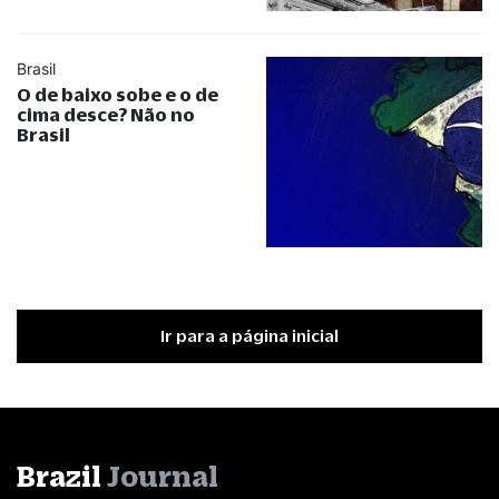
Brasil
O de baixo sobe e o de
cima desce? Não no
Brasil
Ir para a página inicial
Brazil
Journal