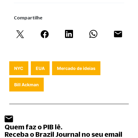
Compartilhe
NYC
EUA
Mercado de ideias
Bill Ackman
Quem faz o PIB lê.
Receba o Brazil Journal no seu email