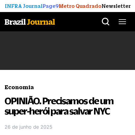
INFRA Journal
Page9
Metro Quadrado
Newsletter
Brazil
Journal
Economia
OPINIÃO. Precisamos de um
super-herói para salvar NYC
26 de junho de 2025