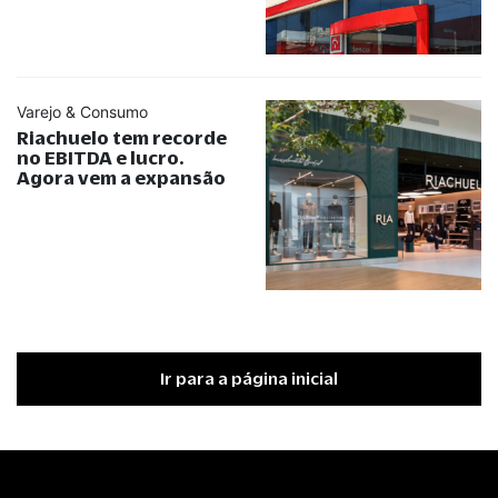
Varejo & Consumo
Riachuelo tem recorde
no EBITDA e lucro.
Agora vem a expansão
Ir para a página inicial