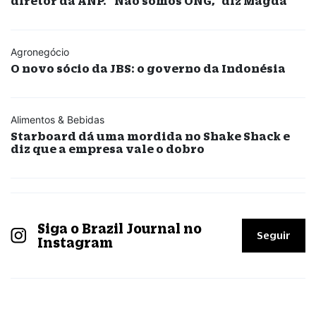
diretor da ANP. “Não somos ONG,” diz Magda
Agronegócio
O novo sócio da JBS: o governo da Indonésia
Alimentos & Bebidas
Starboard dá uma mordida no Shake Shack e
diz que a empresa vale o dobro
Siga o Brazil Journal no
Seguir
Instagram