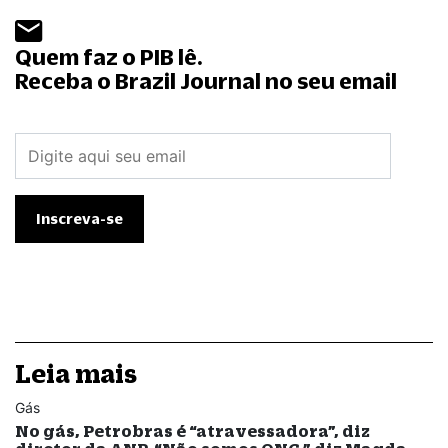
Quem faz o PIB lê.
Receba o Brazil Journal no seu email
Leia mais
Gás
No gás, Petrobras é “atravessadora”, diz