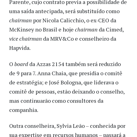
Parente, cujo contrato previa a possibilidade de
uma saída antecipada, será substituído como
chairman
por Nicola Calicchio, o ex-CEO da
McKinsey no Brasil e hoje
chairman
da Cimed,
vice chairman
da MRV&Co e conselheiro da
Hapvida.
O
board
da Azzas 2154 também será reduzido
de 9 para 7. Anna Chaia, que presidia o comitê
de estratégia; e José Bologna, que liderava o
comitê de pessoas, estão deixando o conselho,
mas continuarão como consultores da
companhia.
Outra conselheira, Sylvia Leão – conhecida por
sua expertise em recursos humanos – passará a