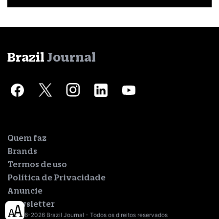
Brazil
Journal
Quem faz
Brands
Termos de uso
Política de Privacidade
Anuncie
Newsletter
© 2016-2026 Brazil Journal - Todos os direitos reservados