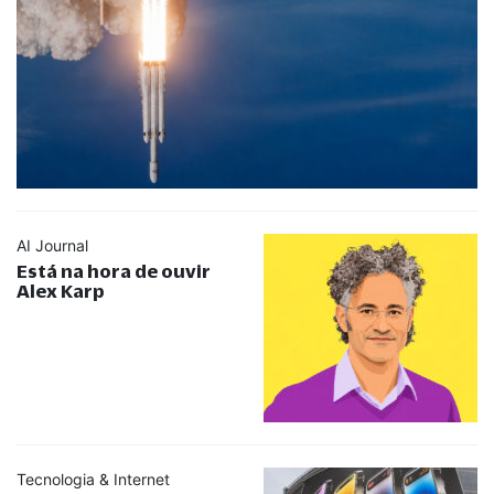
AI Journal
Está na hora de ouvir
Alex Karp
Tecnologia & Internet