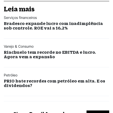
Leia mais
Serviços financeiros
Bradesco expande lucro com inadimplência
sob controle. ROE vai a 16,2%
Varejo & Consumo
Riachuelo tem recorde no EBITDA e lucro.
Agora vem a expansão
Petróleo
PRIO bate recordes com petróleo em alta. E os
dividendos?