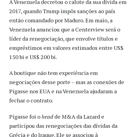
A Venezuela decretou o calote da sua dívida em
2017, quando Trump impôs sanções ao país
então comandado por Maduro. Em maio, a
Venezuela anunciou que a Centerview será o
líder da renegociação, que envolve títulos e
empréstimos em valores estimados entre US$
150 bi e US$ 200 bi.
A boutique não tem experiência em
negociações desse porte – mas as conexões de
Pigasse nos EUA e na Venezuela ajudaram a
fechar o contrato.
Pigasse foi o
head
de M&A da Lazard e
participou das renegociações das dívidas da
Grécia e do Iraque. Ele se associou à