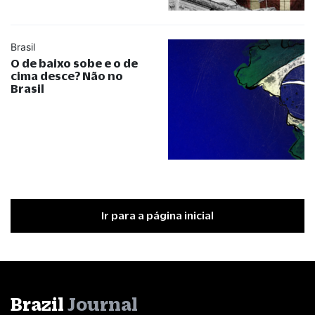
Brasil
O de baixo sobe e o de
cima desce? Não no
Brasil
Ir para a página inicial
Brazil
Journal