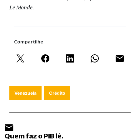
Le Monde
.
Compartilhe
Venezuela
Crédito
Quem faz o PIB lê.