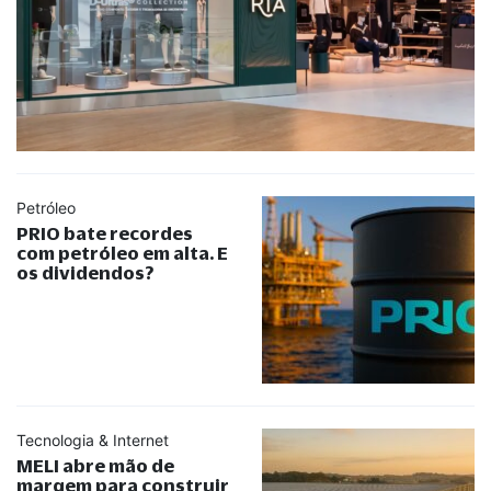
Petróleo
PRIO bate recordes
com petróleo em alta. E
os dividendos?
Tecnologia & Internet
MELI abre mão de
margem para construir