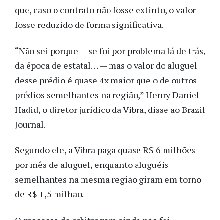
que, caso o contrato não fosse extinto, o valor
fosse reduzido de forma significativa.
“Não sei porque — se foi por problema lá de trás,
da época de estatal… — mas o valor do aluguel
desse prédio é quase 4x maior que o de outros
prédios semelhantes na região,” Henry Daniel
Hadid, o diretor jurídico da Vibra, disse ao Brazil
Journal.
Segundo ele, a Vibra paga quase R$ 6 milhões
por mês de aluguel, enquanto aluguéis
semelhantes na mesma região giram em torno
de R$ 1,5 milhão.
O processo de arbitragem ainda não foi