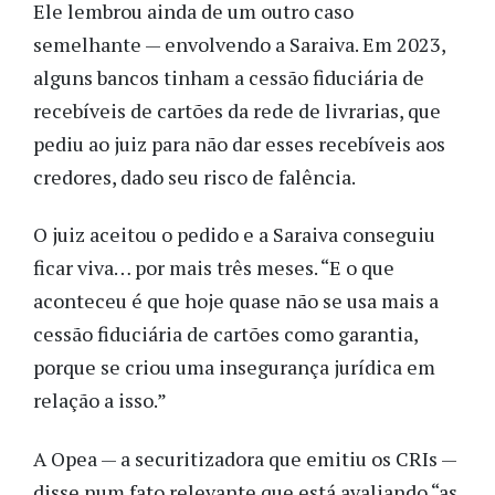
Ele lembrou ainda de um outro caso
semelhante — envolvendo a Saraiva. Em 2023,
alguns bancos tinham a cessão fiduciária de
recebíveis de cartões da rede de livrarias, que
pediu ao juiz para não dar esses recebíveis aos
credores, dado seu risco de falência.
O juiz aceitou o pedido e a Saraiva conseguiu
ficar viva… por mais três meses. “E o que
aconteceu é que hoje quase não se usa mais a
cessão fiduciária de cartões como garantia,
porque se criou uma insegurança jurídica em
relação a isso.”
A Opea — a securitizadora que emitiu os CRIs —
disse num fato relevante que está avaliando “as