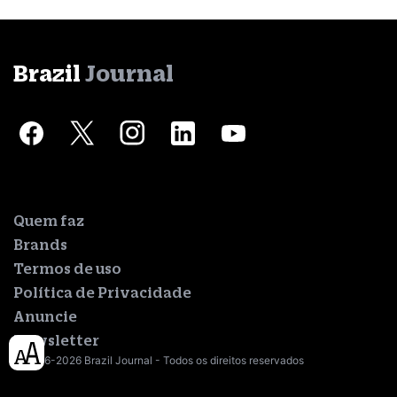
Brazil
Journal
Quem faz
Brands
Termos de uso
Política de Privacidade
Anuncie
Newsletter
© 2016-2026 Brazil Journal - Todos os direitos reservados