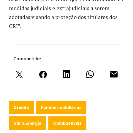
medidas judiciais e extrajudiciais a serem
adotadas visando a proteção dos titulares dos
CRI”.
Compartilhe
Crédito
Fundos imobiliários
Vibra Energia
Combustíveis