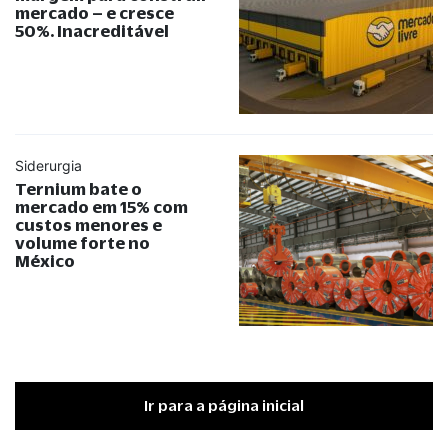
mercado – e cresce
50%. Inacreditável
Siderurgia
Ternium bate o
mercado em 15% com
custos menores e
volume forte no
México
Ir para a página inicial