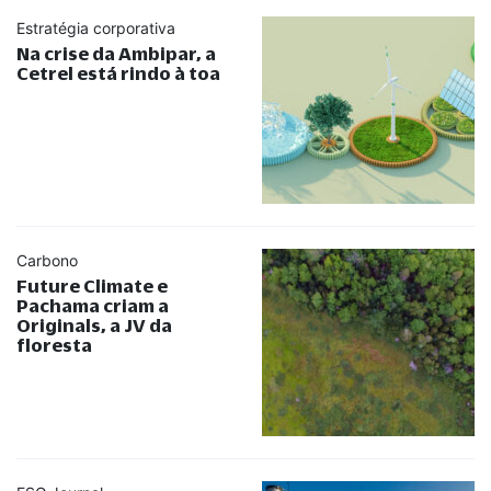
Estratégia corporativa
Na crise da Ambipar, a
Cetrel está rindo à toa
Carbono
Future Climate e
Pachama criam a
Originals, a JV da
floresta