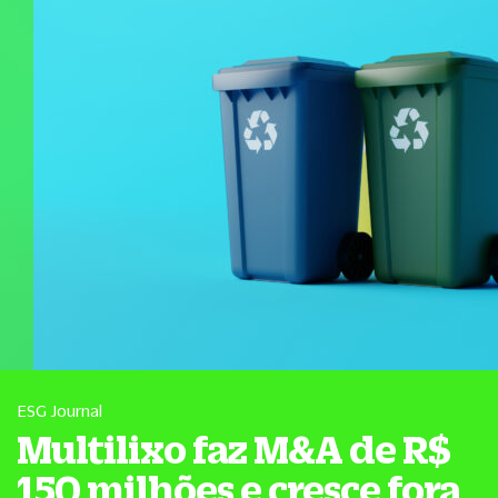
ESG Journal
Multilixo faz M&A de R$
150 milhões e cresce fora