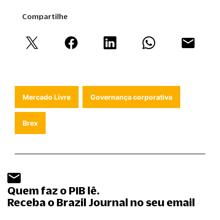
Compartilhe
Mercado Livre
Governança corporativa
Brex
Quem faz o PIB lê.
Receba o Brazil Journal no seu email