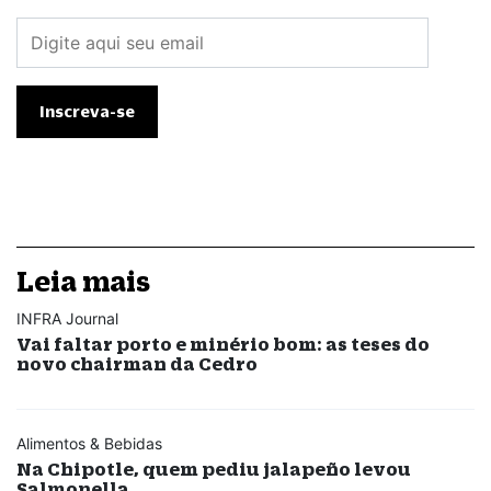
Leia mais
INFRA Journal
Vai faltar porto e minério bom: as teses do
novo chairman da Cedro
Alimentos & Bebidas
Na Chipotle, quem pediu jalapeño levou
Salmonella