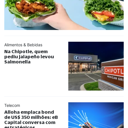
Alimentos & Bebidas
Na Chipotle, quem
pediu jalapeño levou
Salmonella
Telecom
Alloha emplaca bond
de US$ 350 milhões; eB
Capital conversa com
estratégicos