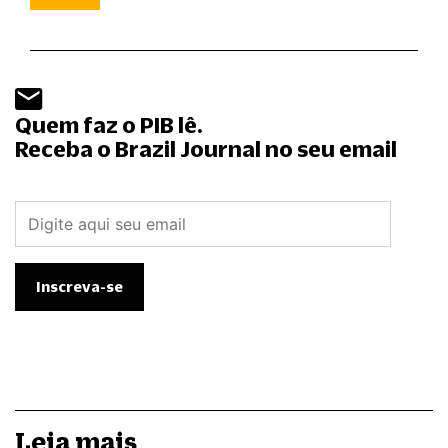
Quem faz o PIB lê.
Receba o Brazil Journal no seu email
Leia mais