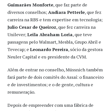
Guimarães Monforte
, que faz parte de
diversos conselhos;
Andiara Petterle
, que fez
carreira na RBS e tem expertise em tecnologia;
Julio Cesar de Queiroz
, que fez carreira na
Unilever;
Leila Abraham Loria
, que teve
passagens pelo Walmart, Mesbla, Grupo Abril e
Tevecap; e
Leonardo Pereira
, sócio da gestora
Neuler Capital e ex-presidente da CVM.
Além de entrar no conselho, Müssnich também
fará parte de dois comitês do Assaí: o financeiro
e de investimentos; e o de gente, cultura e
remuneração.
Depois de empreender com uma fábrica de