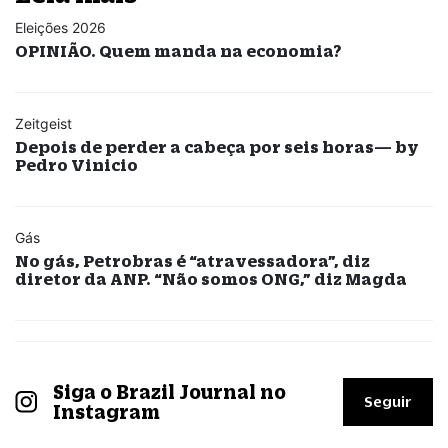
Eleições 2026
OPINIÃO. Quem manda na economia?
Zeitgeist
Depois de perder a cabeça por seis horas— by
Pedro Vinicio
Gás
No gás, Petrobras é “atravessadora”, diz
diretor da ANP. “Não somos ONG,” diz Magda
Siga o Brazil Journal no
Seguir
Instagram