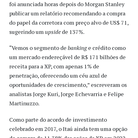
foi anunciada horas depois do Morgan Stanley
publicar um relatório recomendando a compra
do papel da corretora com preço alvo de US$ 71,
sugerindo um
upside
de 137%.
“Vemos o segmento de
banking
e crédito como
um mercado endereçável de R$ 171 bilhões de
receita para a XP, com apenas 1% de
penetração, oferecendo um céu azul de
oportunidades de crescimento,” escreveram os
analistas Jorge Kuri, Jorge Echevarria e Felipe
Martinuzzo.
Como parte do acordo de investimento
celebrado em 2017, o Itaú ainda tem uma opção
de compra de 11,38% das ações da XP em 2022.