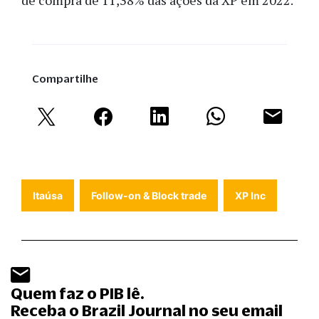
Compartilhe
Itaúsa
Follow-on & Block trade
XP Inc
Quem faz o PIB lê.
Receba o Brazil Journal no seu email