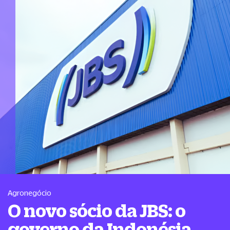
Agronegócio
O novo sócio da JBS: o
governo da Indonésia