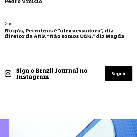
Pedro Vinicio
Gás
No gás, Petrobras é “atravessadora”, diz
diretor da ANP. “Não somos ONG,” diz Magda
Siga o Brazil Journal no
Seguir
Instagram