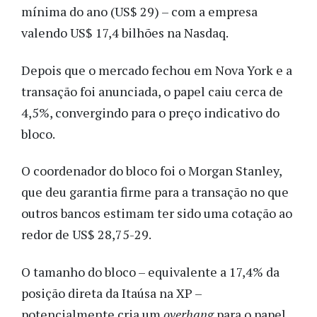
mínima do ano (US$ 29) – com a empresa
valendo US$ 17,4 bilhões na Nasdaq.
Depois que o mercado fechou em Nova York e a
transação foi anunciada, o papel caiu cerca de
4,5%, convergindo para o preço indicativo do
bloco.
O coordenador do bloco foi o Morgan Stanley,
que deu garantia firme para a transação no que
outros bancos estimam ter sido uma cotação ao
redor de US$ 28,75-29.
O tamanho do bloco – equivalente a 17,4% da
posição direta da Itaúsa na XP –
potencialmente cria um
overhang
para o papel,