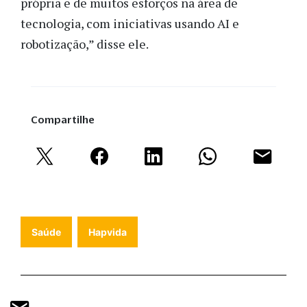
própria e de muitos esforços na área de
tecnologia, com iniciativas usando AI e
robotização,” disse ele.
Compartilhe
Saúde
Hapvida