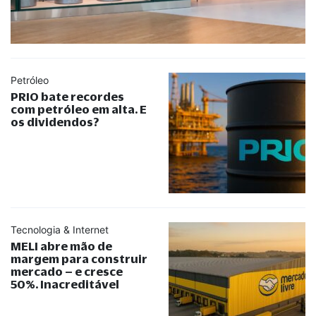
Petróleo
PRIO bate recordes
com petróleo em alta. E
os dividendos?
Tecnologia & Internet
MELI abre mão de
margem para construir
mercado – e cresce
50%. Inacreditável