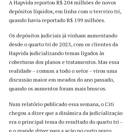
A Hapvida reportou R$ 204 milhões de novos
depósitos líquidos, em linha com o terceiro tri,
quando havia reportado R$ 199 milhões.
Os depósitos judiciais já vinham aumentando
desde o quarto tri de 2023, com os clientes da
Hapvida judicializando temas ligados às
coberturas dos planos e tratamentos. Mas essa
realidade – comum a todo o setor – virou uma
discussão maior em meados do ano passado,
quando os aumentos foram mais bruscos.
Num relatório publicado essa semana, o Citi
chegou a dizer que a dinâmica da judicialização
era o principal tema do resultado do quarto tri –
e o grande
driver
para a ação no curto prazo.