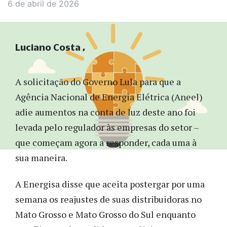
6 de abril de 2026
Luciano Costa
A solicitação do Governo Lula para que a
Agência Nacional de Energia Elétrica (Aneel)
adie aumentos na conta de luz deste ano foi
levada pelo regulador às empresas do setor –
que começam agora a responder, cada uma à
sua maneira.
A Energisa disse que aceita postergar por uma
semana os reajustes de suas distribuidoras no
Mato Grosso e Mato Grosso do Sul enquanto