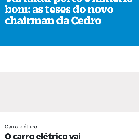
bom: as teses do novo
chairman da Cedro
Carro elétrico
O carro elétrico vai