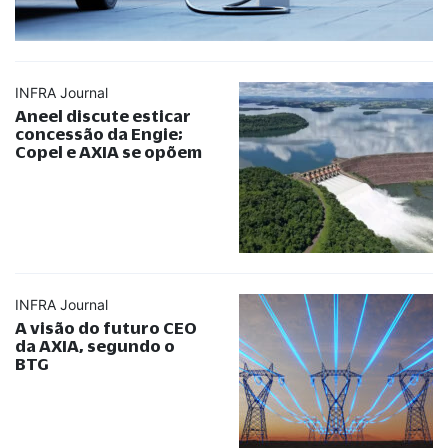
INFRA Journal
Aneel discute esticar
concessão da Engie;
Copel e AXIA se opõem
INFRA Journal
A visão do futuro CEO
da AXIA, segundo o
BTG