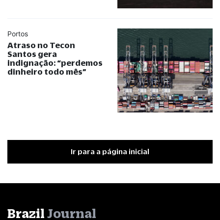
Portos
Atraso no Tecon
Santos gera
indignação:
“
perdemos
dinheiro todo mês
”
Ir para a página inicial
Brazil
Journal