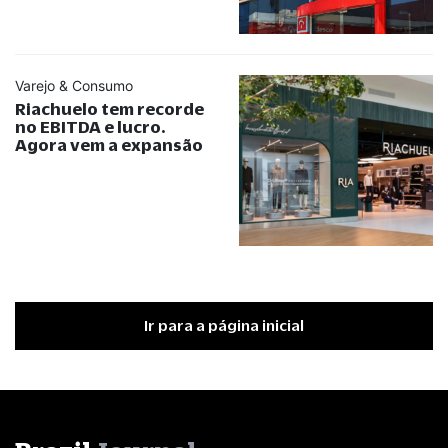
Varejo & Consumo
Riachuelo tem recorde
no EBITDA e lucro.
Agora vem a expansão
Ir para a página inicial