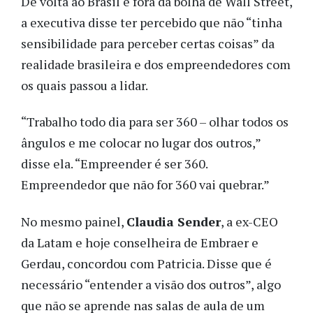
De volta ao Brasil e fora da bolha de Wall Street,
a executiva disse ter percebido que não “tinha
sensibilidade para perceber certas coisas” da
realidade brasileira e dos empreendedores com
os quais passou a lidar.
“Trabalho todo dia para ser 360 – olhar todos os
ângulos e me colocar no lugar dos outros,”
disse ela. “Empreender é ser 360.
Empreendedor que não for 360 vai quebrar.”
No mesmo painel,
Claudia Sender
, a ex-CEO
da Latam e hoje conselheira de Embraer e
Gerdau, concordou com Patricia. Disse que é
necessário “entender a visão dos outros”, algo
que não se aprende nas salas de aula de um