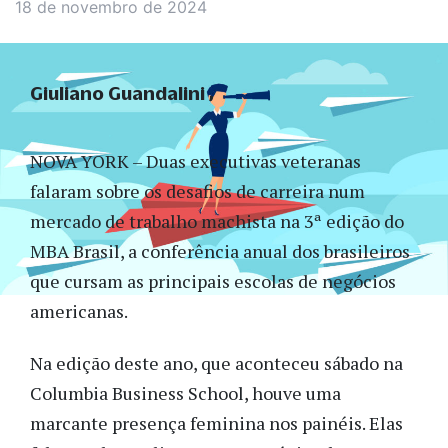
18 de novembro de 2024
Giuliano Guandalini
NOVA YORK – Duas executivas veteranas
falaram sobre os desafios de carreira num
mercado de trabalho machista na 3ª edição do
MBA Brasil, a conferência anual dos brasileiros
que cursam as principais escolas de negócios
americanas.
Na edição deste ano, que aconteceu sábado na
Columbia Business School, houve uma
marcante presença feminina nos painéis. Elas