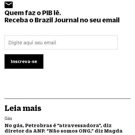
Quem faz o PIB lê.
Receba o Brazil Journal no seu email
Leia mais
Gás
No gás, Petrobras é “atravessadora”, diz
diretor da ANP. “Não somos ONG,” diz Magda