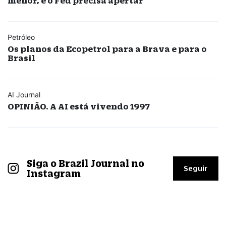
menor, e o Fed precisa apertar
Petróleo
Os planos da Ecopetrol para a Brava e para o
Brasil
AI Journal
OPINIÃO. A AI está vivendo 1997
Siga o Brazil Journal no
Seguir
Instagram