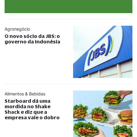
Agronegócio
O novo sócio da JBS: o
governo da Indonésia
Alimentos & Bebidas
Starboard dá uma
mordida no Shake
Shack e diz que a
empresa vale o dobro