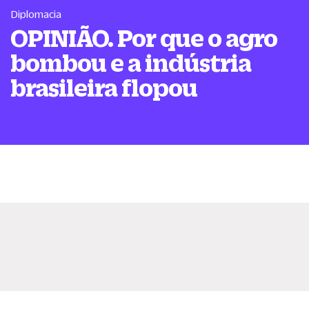
Diplomacia
OPINIÃO. Por que o agro
bombou e a indústria
brasileira flopou