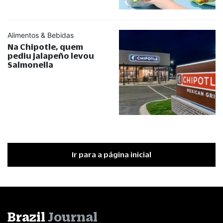
Alimentos & Bebidas
Na Chipotle, quem
pediu jalapeño levou
Salmonella
Ir para a página inicial
Brazil
Journal