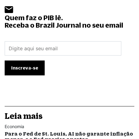
Quem faz o PIB lê.
Receba o Brazil Journal no seu email
Leia mais
Economia
Para o Fed de St. Louis, AI não garante inflação