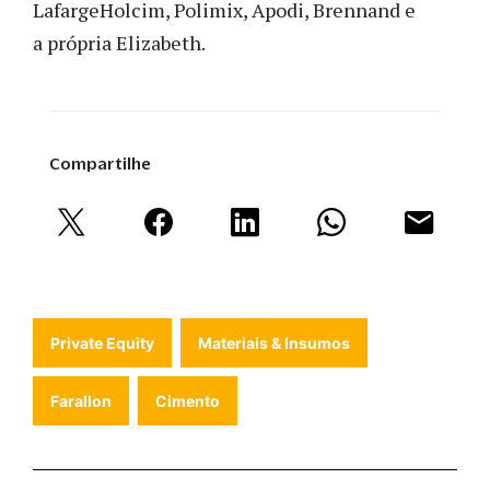
LafargeHolcim, Polimix, Apodi, Brennand e
a própria Elizabeth.
Compartilhe
Private Equity
Materiais & Insumos
Farallon
Cimento