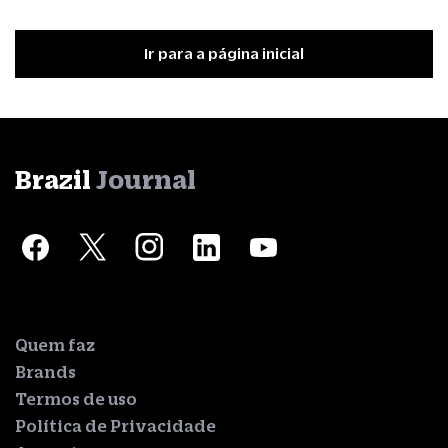
Ir para a página inicial
Brazil
Journal
Quem faz
Brands
Termos de uso
Política de Privacidade