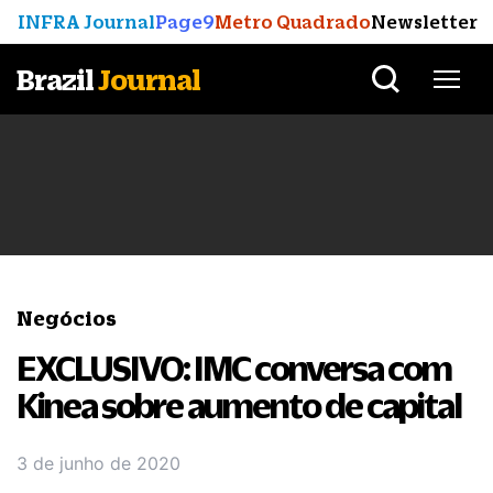
INFRA Journal
Page9
Metro Quadrado
Newsletter
Brazil
Journal
Negócios
EXCLUSIVO: IMC conversa com
Kinea sobre aumento de capital
3 de junho de 2020