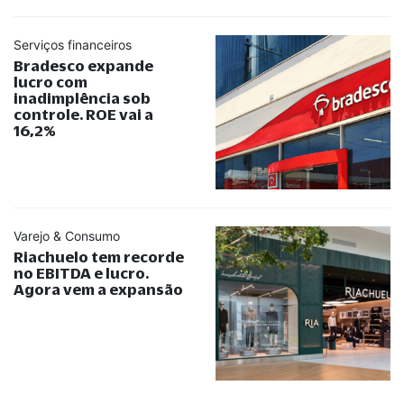
Serviços financeiros
Bradesco expande
lucro com
inadimplência sob
controle. ROE vai a
16,2%
Varejo & Consumo
Riachuelo tem recorde
no EBITDA e lucro.
Agora vem a expansão