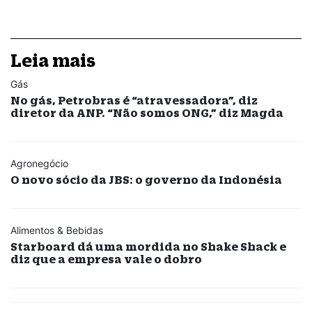
Leia mais
Gás
No gás, Petrobras é “atravessadora”, diz
diretor da ANP. “Não somos ONG,” diz Magda
Agronegócio
O novo sócio da JBS: o governo da Indonésia
Alimentos & Bebidas
Starboard dá uma mordida no Shake Shack e
diz que a empresa vale o dobro