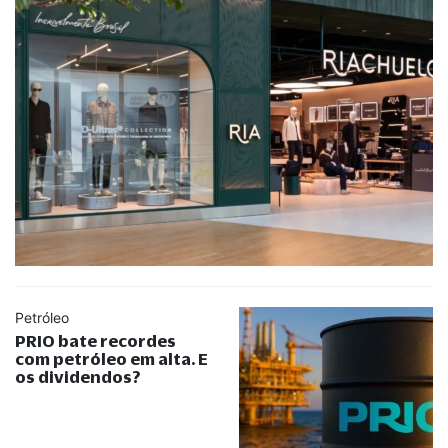
Petróleo
PRIO bate recordes
com petróleo em alta. E
os dividendos?