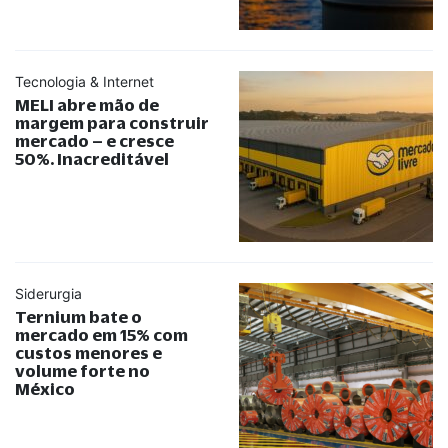
Tecnologia & Internet
MELI abre mão de
margem para construir
mercado – e cresce
50%. Inacreditável
Siderurgia
Ternium bate o
mercado em 15% com
custos menores e
volume forte no
México