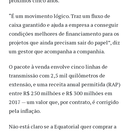
próximos cinco anos.
“É um movimento lógico. Traz um fluxo de
caixa garantido e ajuda a empresa a conseguir
condições melhores de financiamento para os
projetos que ainda precisam sair do papel”, diz
um gestor que acompanha a companhia.
O pacote à venda envolve cinco linhas de
transmissão com 2,5 mil quilômetros de
extensão, e uma receita anual permitida (RAP)
entre R$ 250 milhões e R$ 300 milhões em
2017 — um valor que, por contrato, é corrigido
pela inflação.
Não está claro se a Equatorial quer comprar a