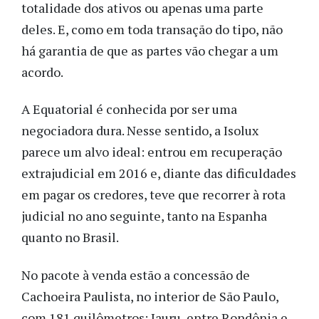
totalidade dos ativos ou apenas uma parte
deles. E, como em toda transação do tipo, não
há garantia de que as partes vão chegar a um
acordo.
A Equatorial é conhecida por ser uma
negociadora dura. Nesse sentido, a Isolux
parece um alvo ideal: entrou em recuperação
extrajudicial em 2016 e, diante das dificuldades
em pagar os credores, teve que recorrer à rota
judicial no ano seguinte, tanto na Espanha
quanto no Brasil.
No pacote à venda estão a concessão de
Cachoeira Paulista, no interior de São Paulo,
com 181 quilômetros; Jauru, entre Rondônia e