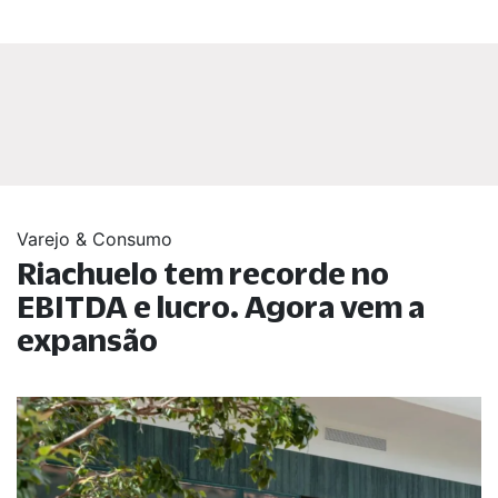
Varejo & Consumo
Riachuelo tem recorde no
EBITDA e lucro. Agora vem a
expansão