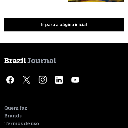
Ir para a página inicial
Brazil
Journal
Quem faz
Brands
Termos de uso