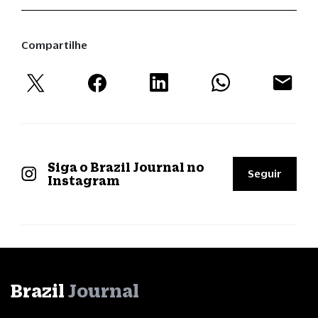
Compartilhe
Siga o Brazil Journal no
Seguir
Instagram
Brazil
Journal