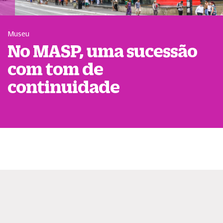
Museu
No MASP, uma sucessão
com tom de
continuidade