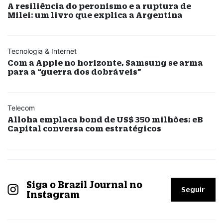
A resiliência do peronismo e a ruptura de
Milei: um livro que explica a Argentina
Tecnologia & Internet
Com a Apple no horizonte, Samsung se arma
para a “guerra dos dobráveis”
Telecom
Alloha emplaca bond de US$ 350 milhões; eB
Capital conversa com estratégicos
Siga o Brazil Journal no
Seguir
Instagram