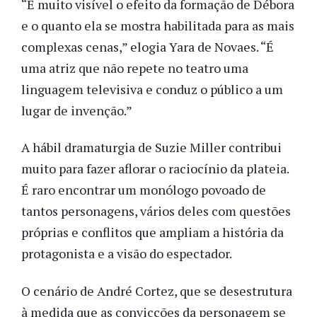
“É muito visível o efeito da formação de Débora
e o quanto ela se mostra habilitada para as mais
complexas cenas,” elogia Yara de Novaes. “É
uma atriz que não repete no teatro uma
linguagem televisiva e conduz o público a um
lugar de invenção.”
A hábil dramaturgia de Suzie Miller contribui
muito para fazer aflorar o raciocínio da plateia.
É raro encontrar um monólogo povoado de
tantos personagens, vários deles com questões
próprias e conflitos que ampliam a história da
protagonista e a visão do espectador.
O cenário de André Cortez, que se desestrutura
à medida que as convicções da personagem se