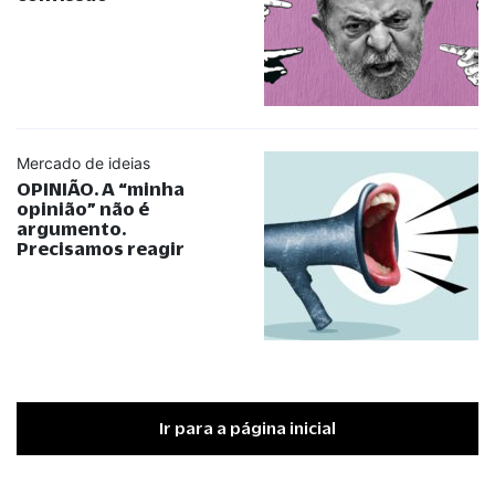
Mercado de ideias
OPINIÃO. A
“
minha
opinião
”
não é
argumento.
Precisamos reagir
Ir para a página inicial