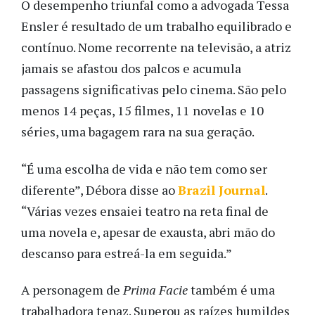
O desempenho triunfal como a advogada Tessa
Ensler é resultado de um trabalho equilibrado e
contínuo. Nome recorrente na televisão, a atriz
jamais se afastou dos palcos e acumula
passagens significativas pelo cinema. São pelo
menos 14 peças, 15 filmes, 11 novelas e 10
séries, uma bagagem rara na sua geração.
“É uma escolha de vida e não tem como ser
diferente”, Débora disse ao
Brazil Journal
.
“Várias vezes ensaiei teatro na reta final de
uma novela e, apesar de exausta, abri mão do
descanso para estreá-la em seguida.”
A personagem de
Prima Facie
também é uma
trabalhadora tenaz. Superou as raízes humildes