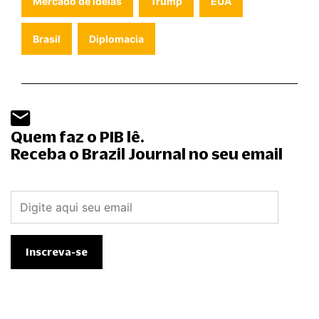
Mercado de ideias
Trump
EUA
Brasil
Diplomacia
Quem faz o PIB lê.
Receba o Brazil Journal no seu email