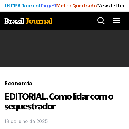
INFRA Journal
Page9
Metro Quadrado
Newsletter
Brazil
Journal
Economia
EDITORIAL. Como lidar com o
sequestrador
19 de julho de 2025