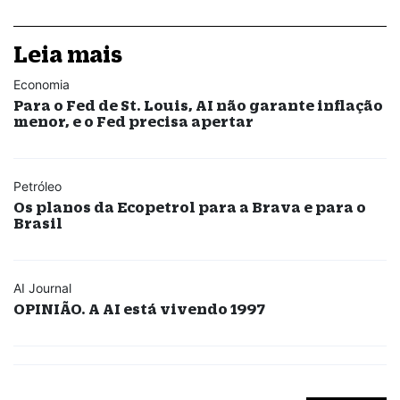
Leia mais
Economia
Para o Fed de St. Louis, AI não garante inflação
menor, e o Fed precisa apertar
Petróleo
Os planos da Ecopetrol para a Brava e para o
Brasil
AI Journal
OPINIÃO. A AI está vivendo 1997