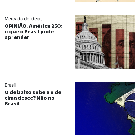
Mercado de ideias
OPINIÃO. América 250:
o que o Brasil pode
aprender
Brasil
O de baixo sobe e o de
cima desce? Não no
Brasil