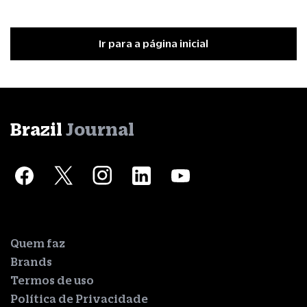
Ir para a página inicial
Brazil
Journal
Quem faz
Brands
Termos de uso
Política de Privacidade