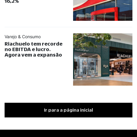
16,2%
Varejo & Consumo
Riachuelo tem recorde
no EBITDA e lucro.
Agora vem a expansão
Ir para a página inicial