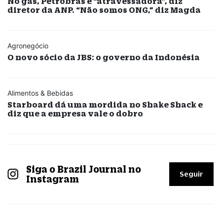
No gás, Petrobras é “atravessadora”, diz
diretor da ANP. “Não somos ONG,” diz Magda
Agronegócio
O novo sócio da JBS: o governo da Indonésia
Alimentos & Bebidas
Starboard dá uma mordida no Shake Shack e
diz que a empresa vale o dobro
Siga o Brazil Journal no
Seguir
Instagram