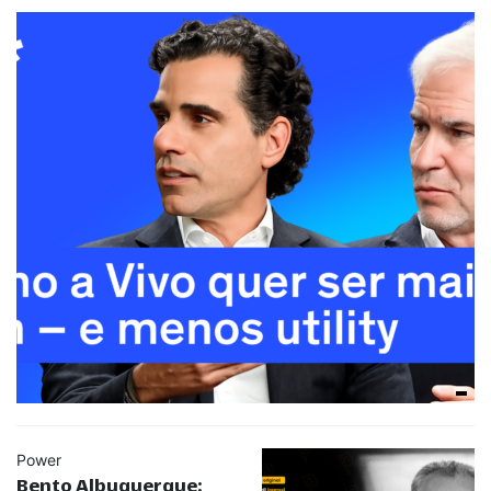
Power
Bento Albuquerque: