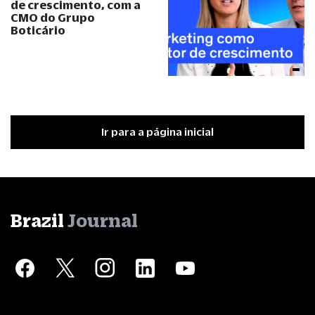
de crescimento, com a
CMO do Grupo
Boticário
Ir para a página inicial
Brazil
Journal