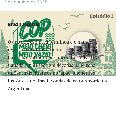
3 de outubro de 2025
Brazil Journal
O ano de 2025 nem terminou e o mundo já
registrou eventos climáticos extremos em
todos os continentes — incêndios nos EUA e
Canadá, a pior seca em décadas na Europa,
tufões mais intensos no Japão, enchentes
históricas no Brasil e ondas de calor recorde na
Argentina.