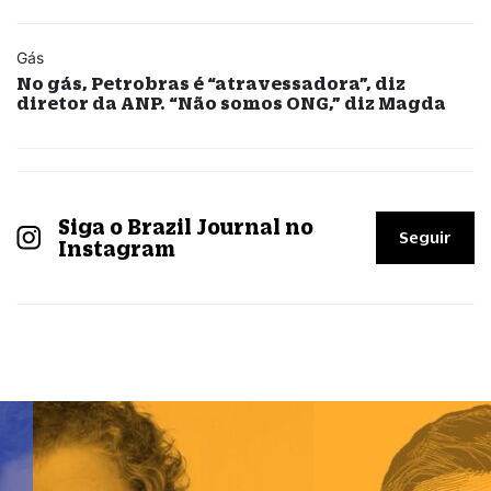
Gás
No gás, Petrobras é “atravessadora”, diz
diretor da ANP. “Não somos ONG,” diz Magda
Siga o Brazil Journal no
Seguir
Instagram