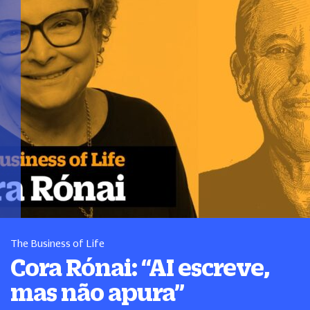
The Business of Life
Cora Rónai:
“
AI escreve,
mas não apura
”