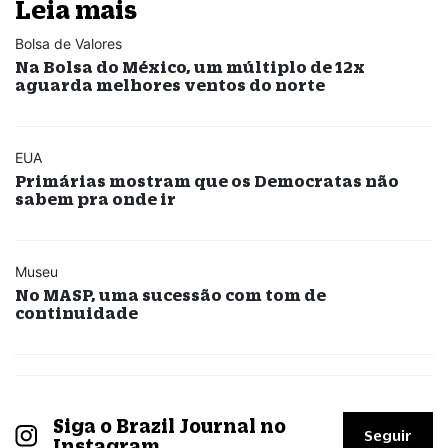
Leia mais
Bolsa de Valores
Na Bolsa do México, um múltiplo de 12x
aguarda melhores ventos do norte
EUA
Primárias mostram que os Democratas não
sabem pra onde ir
Museu
No MASP, uma sucessão com tom de
continuidade
Siga o Brazil Journal no
Seguir
Instagram