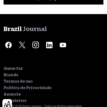
Brazil
Journal
Quem faz
Brands
Termos de uso
Política de Privacidade
Anuncie
Newsletter
© 2016-2026 Brazil Journal - Todos os direitos reservados