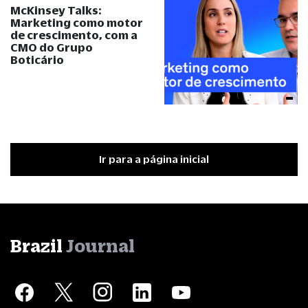
McKinsey Talks:
Marketing como motor
de crescimento, com a
CMO do Grupo
Boticário
Ir para a página inicial
Brazil
Journal