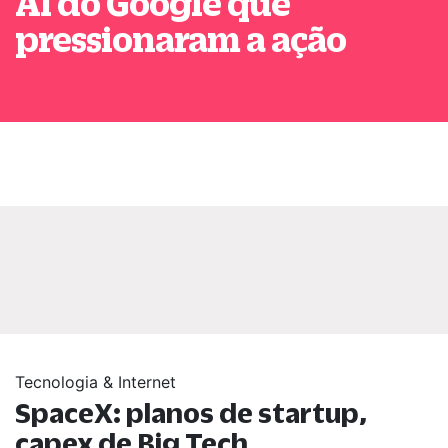
AI do Google que
pressionaram a ação
Tecnologia & Internet
SpaceX: planos de startup,
capex de Big Tech