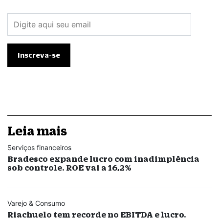
Leia mais
Serviços financeiros
Bradesco expande lucro com inadimplência
sob controle. ROE vai a 16,2%
Varejo & Consumo
Riachuelo tem recorde no EBITDA e lucro.