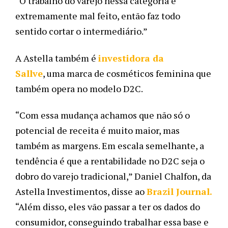
“O trabalho do varejo nessa categoria é
extremamente mal feito, então faz todo
sentido cortar o intermediário.”
A Astella também é
investidora da
Sallve
,
uma marca de cosméticos feminina que
também opera no modelo D2C.
“Com essa mudança achamos que não só o
potencial de receita é muito maior, mas
também as margens. Em escala semelhante, a
tendência é que a rentabilidade no D2C seja o
dobro do varejo tradicional,” Daniel Chalfon, da
Astella Investimentos, disse ao
Brazil Journal.
“Além disso, eles vão passar a ter os dados do
consumidor, conseguindo trabalhar essa base e