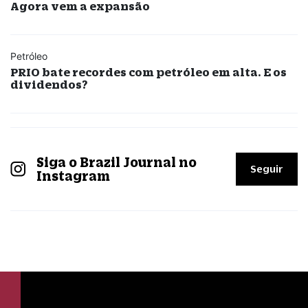
Agora vem a expansão
Petróleo
PRIO bate recordes com petróleo em alta. E os
dividendos?
Siga o Brazil Journal no
Seguir
Instagram