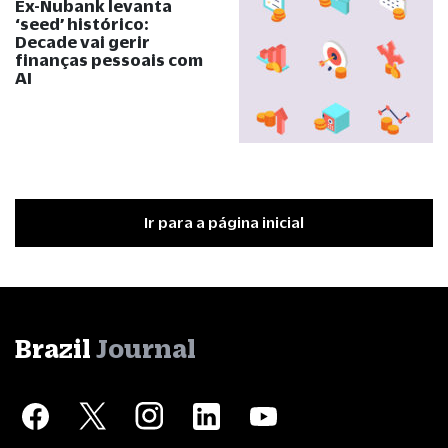
Ex-Nubank levanta
‘seed’ histórico:
Decade vai gerir
finanças pessoais com
AI
Ir para a página inicial
Brazil
Journal