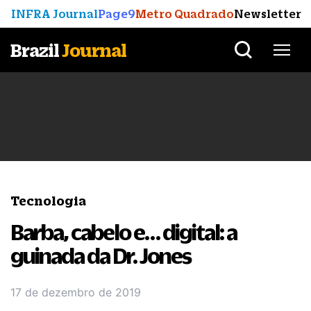
INFRA Journal
Page9
Metro Quadrado
Newsletter
Brazil
Journal
Tecnologia
Barba, cabelo e… digital: a
guinada da Dr. Jones
17 de dezembro de 2019