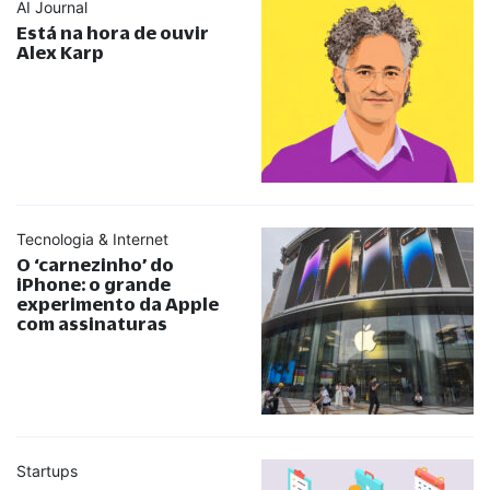
AI Journal
Está na hora de ouvir
Alex Karp
Tecnologia & Internet
O ‘carnezinho’ do
iPhone: o grande
experimento da Apple
com assinaturas
Startups