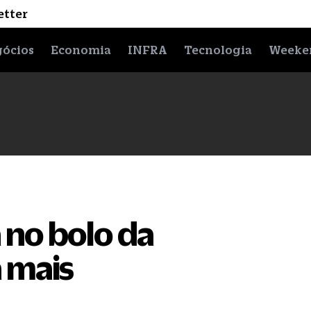
etter
ócios
Economia
INFRA
Tecnologia
Weeke
 no bolo da
 mais