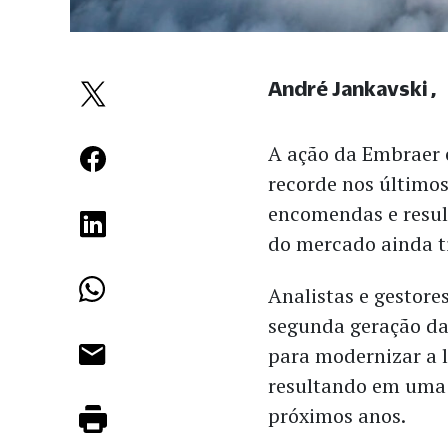
André Jankavski
A ação da Embraer 
recorde nos último
encomendas e resul
do mercado ainda ti
Analistas e gestore
segunda geração da 
para modernizar a l
resultando em uma 
próximos anos.