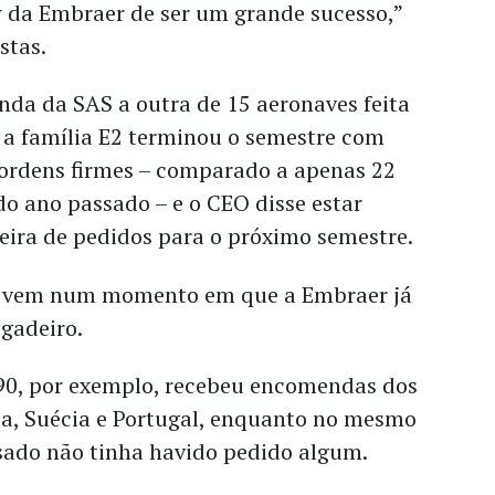
 da Embraer de ser um grande sucesso,”
stas.
a da SAS a outra de 15 aeronaves feita
 a família E2 terminou o semestre com
 ordens firmes – comparado a apenas 22
o ano passado – e o CEO disse estar
eira de pedidos para o próximo semestre.
E2 vem num momento em que a Embraer já
igadeiro.
390, por exemplo, recebeu encomendas dos
ia, Suécia e Portugal, enquanto no mesmo
sado não tinha havido pedido algum.