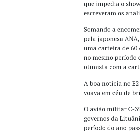
que impedia o show
escreveram os anali
Somando a encomend
pela japonesa ANA,
uma carteira de 60
no mesmo período d
otimista com a cart
A boa notícia no 
voava em céu de br
O avião militar C-
governos da Lituân
período do ano pas