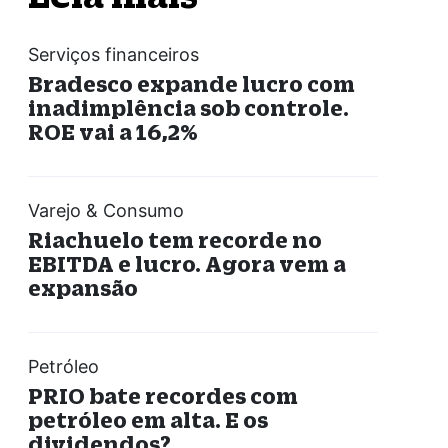
Serviços financeiros
Bradesco expande lucro com
inadimplência sob controle.
ROE vai a 16,2%
Varejo & Consumo
Riachuelo tem recorde no
EBITDA e lucro. Agora vem a
expansão
Petróleo
PRIO bate recordes com
petróleo em alta. E os
dividendos?