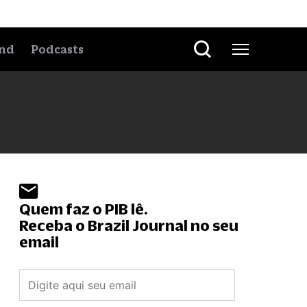
nd
Podcasts
Quem faz o PIB lê.
Receba o Brazil Journal no seu
email