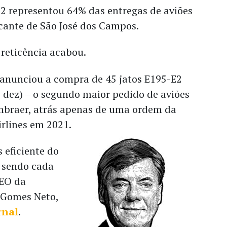
E2 representou 64% das entregas de aviões
icante de São José dos Campos.
reticência acabou.
anunciou a compra de 45 jatos E195-E2
 dez) – o segundo maior pedido de aviões
Embraer, atrás apenas de uma ordem da
rlines em 2021.
 eficiente do
á sendo cada
CEO da
 Gomes Neto,
rnal
.