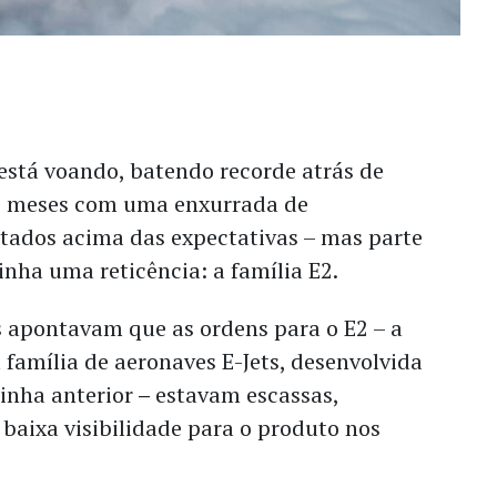
está voando, batendo recorde atrás de
s meses com uma enxurrada de
tados acima das expectativas – mas parte
nha uma reticência: a família E2.
s apontavam que as ordens para o E2 – a
família de aeronaves E-Jets, desenvolvida
inha anterior
–
estavam escassas,
baixa visibilidade para o produto nos