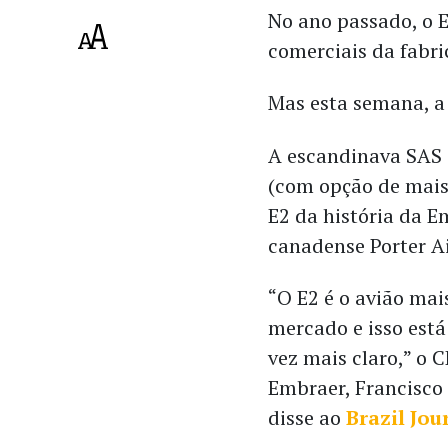
No ano passado, o 
comerciais da fabr
Mas esta semana, a 
A escandinava SAS 
(com opção de mais
E2 da história da 
canadense Porter Ai
“O E2 é o avião mais
mercado e isso est
vez mais claro,” o 
Embraer, Francisco
disse ao
Brazil Jou