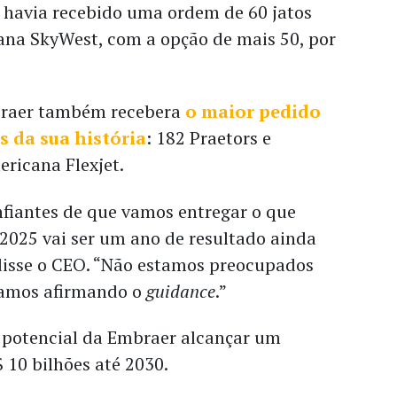
havia recebido uma ordem de 60 jatos
ana SkyWest, com a opção de mais 50, por
braer também recebera
o maior pedido
s da sua história
: 182 Praetors e
ricana Flexjet.
fiantes de que vamos entregar o que
2025 vai ser um ano de resultado ainda
disse o CEO. “Não estamos preocupados
tamos afirmando o
guidance
.”
m potencial da Embraer alcançar um
 10 bilhões até 2030.