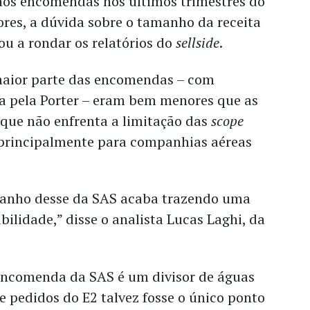
os encomendas nos últimos trimestres do
res, a dúvida sobre o tamanho da receita
ou a rondar os relatórios do
sellside
.
maior parte das encomendas – com
da pela Porter – eram bem menores que as
que não enfrenta a limitação das
scope
 principalmente para companhias aéreas
anho desse da SAS acaba trazendo uma
bilidade,” disse o analista Lucas Laghi, da
encomenda da SAS é um divisor de águas
de pedidos do E2 talvez fosse o único ponto