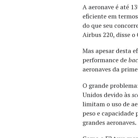
A aeronave é até 1
eficiente em termo
do que seu concorre
Airbus 220, disse o
Mas apesar desta ef
performance de
bac
aeronaves da prime
O grande problema: 
Unidos devido às
sc
limitam o uso de a
peso e capacidade p
grandes aeronaves.