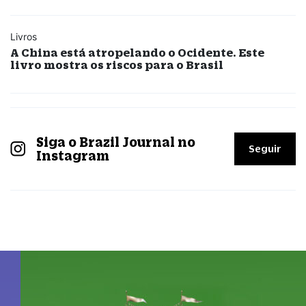
Livros
A China está atropelando o Ocidente. Este
livro mostra os riscos para o Brasil
Siga o Brazil Journal no
Seguir
Instagram