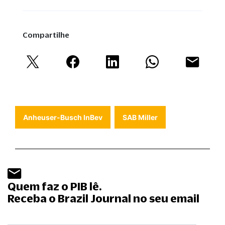
Compartilhe
Anheuser-Busch InBev
SAB Miller
Quem faz o PIB lê.
Receba o Brazil Journal no seu email