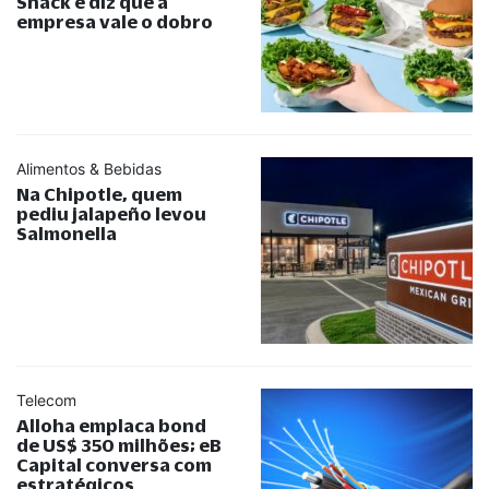
Shack e diz que a
empresa vale o dobro
Alimentos & Bebidas
Na Chipotle, quem
pediu jalapeño levou
Salmonella
Telecom
Alloha emplaca bond
de US$ 350 milhões; eB
Capital conversa com
estratégicos