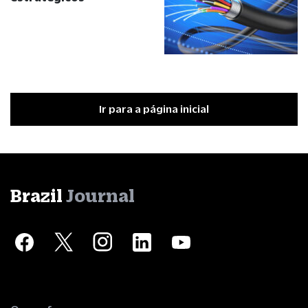
Ir para a página inicial
Brazil
Journal