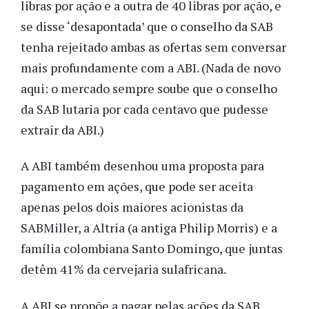
libras por ação e a outra de 40 libras por ação, e
se disse ‘desapontada’ que o conselho da SAB
tenha rejeitado ambas as ofertas sem conversar
mais profundamente com a ABI. (Nada de novo
aqui: o mercado sempre soube que o conselho
da SAB lutaria por cada centavo que pudesse
extrair da ABI.)
A ABI também desenhou uma proposta para
pagamento em ações, que pode ser aceita
apenas pelos dois maiores acionistas da
SABMiller, a Altria (a antiga Philip Morris) e a
família colombiana Santo Domingo, que juntas
detêm 41% da cervejaria sulafricana.
A ABI se propõe a pagar pelas ações da SAB