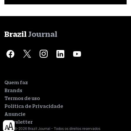
Brazil
Journal
Quem faz
Brands
Termos de uso
Política de Privacidade
Anuncie
Newsletter
© 2016-2026 Brazil Journal - Todos os direitos reservados