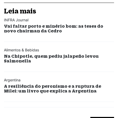
Leia mais
INFRA Journal
Vai faltar porto e minério bom: as teses do
novo chairman da Cedro
Alimentos & Bebidas
Na Chipotle, quem pediu jalapeño levou
Salmonella
Argentina
A resiliência do peronismo e a ruptura de
Milei: um livro que explica a Argentina