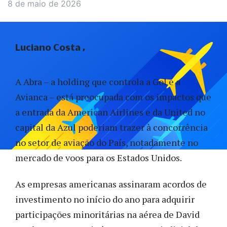
8 de maio de 2026
Luciano Costa
A Abra – a holding que controla a Gol e a
Avianca – está preocupada com os impactos que
a entrada da American Airlines e da United no
capital da Azul poderiam trazer à concorrência
no setor de aviação do País, notadamente no
mercado de voos para os Estados Unidos.
As empresas americanas assinaram acordos de
investimento no início do ano para adquirir
participações minoritárias na aérea de David