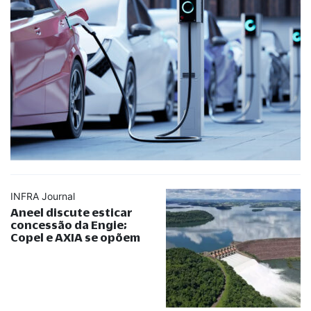
INFRA Journal
Aneel discute esticar
concessão da Engie;
Copel e AXIA se opõem