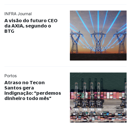
INFRA Journal
A visão do futuro CEO
da AXIA, segundo o
BTG
Portos
Atraso no Tecon
Santos gera
indignação:
“
perdemos
dinheiro todo mês
”