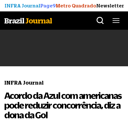
INFRA Journal
Page9
Metro Quadrado
Newsletter
Brazil
Journal
INFRA Journal
Acordo da Azul com americanas
pode reduzir concorrência, diz a
dona da Gol