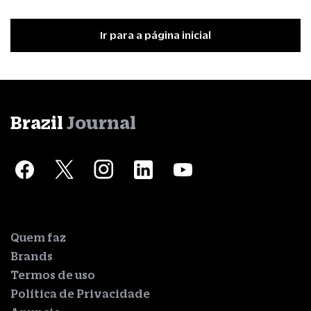
Ir para a página inicial
Brazil
Journal
Quem faz
Brands
Termos de uso
Política de Privacidade