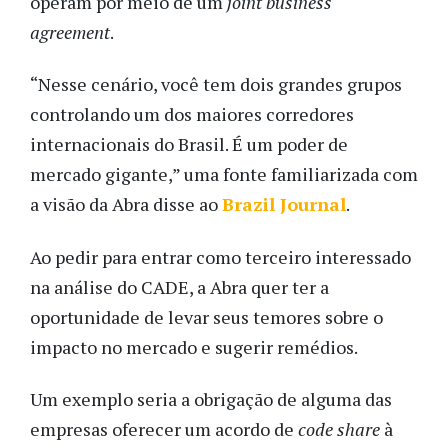
operam por meio de um
joint business
agreement
.
“Nesse cenário, você tem dois grandes grupos
controlando um dos maiores corredores
internacionais do Brasil. É um poder de
mercado gigante,” uma fonte familiarizada com
a visão da Abra disse
ao
Brazil Journal
.
Ao pedir para entrar como terceiro interessado
na análise do CADE, a Abra quer ter a
oportunidade de levar seus temores sobre o
impacto no mercado e sugerir remédios.
Um exemplo seria a obrigação de alguma das
empresas oferecer um acordo de
code share
à