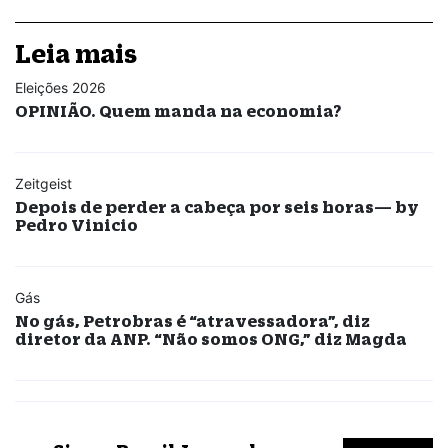
Leia mais
Eleições 2026
OPINIÃO. Quem manda na economia?
Zeitgeist
Depois de perder a cabeça por seis horas— by
Pedro Vinicio
Gás
No gás, Petrobras é “atravessadora”, diz
diretor da ANP. “Não somos ONG,” diz Magda