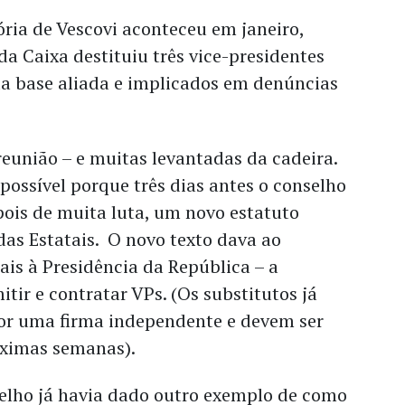
ria de Vescovi aconteceu em janeiro,
a Caixa destituiu três vice-presidentes
da base aliada e implicados em denúncias
eunião – e muitas levantadas da cadeira.
 possível porque três dias antes o conselho
ois de muita luta, um novo estatuto
as Estatais. O novo texto dava ao
ais à Presidência da República – a
itir e contratar VPs. (Os substitutos já
or uma firma independente e devem ser
óximas semanas).
selho já havia dado outro exemplo de como