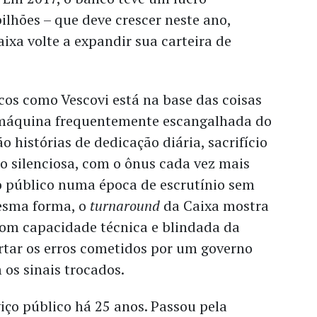
bilhões – que deve crescer neste ano,
ixa volte a expandir sua carteira de
cos como Vescovi está na base das coisas
máquina frequentemente escangalhada do
ão histórias de dedicação diária, sacrifício
o silenciosa, com o ônus cada vez mais
 público numa época de escrutínio sem
esma forma, o
turnaround
da Caixa mostra
m capacidade técnica e blindada da
rtar os erros cometidos por um governo
os sinais trocados.
viço público há 25 anos. Passou pela