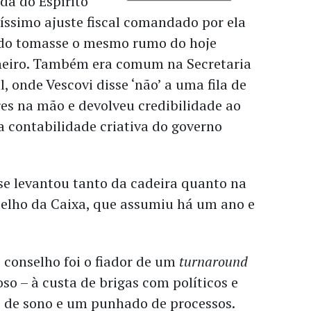
da do Espírito
íssimo ajuste fiscal comandado por ela
ado tomasse o mesmo rumo do hoje
neiro. Também era comum na Secretaria
, onde Vescovi disse ‘não’ a uma fila de
es na mão e devolveu credibilidade ao
 contabilidade criativa do governo
se levantou tanto da cadeira quanto na
selho da Caixa, que assumiu há um ano e
 conselho foi o fiador de um
turnaround
oso – à custa de brigas com políticos e
es de sono e um punhado de processos.