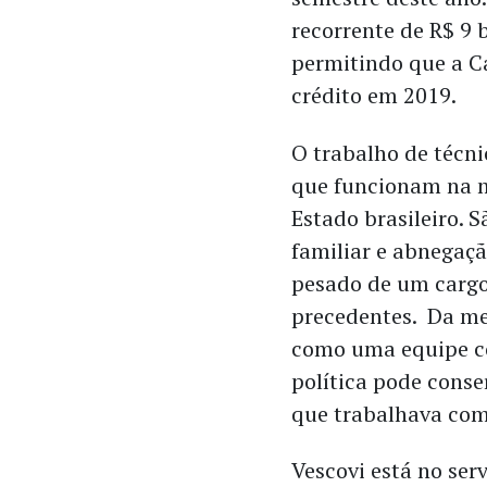
recorrente de R$ 9 
permitindo que a Ca
crédito em 2019.
O trabalho de técni
que funcionam na 
Estado brasileiro. S
familiar e abnegaçã
pesado de um cargo
precedentes. Da m
como uma equipe co
política pode conse
que trabalhava com 
Vescovi está no ser