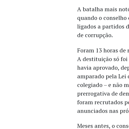
A batalha mais notó
quando o conselho d
ligados a partidos 
de corrupção.
Foram 13 horas de r
A destituição só foi
havia aprovado, dep
amparado pela Lei d
colegiado – e não m
prerrogativa de dem
foram recrutados p
anunciados nas pr
Meses antes, o con