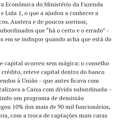
ica Econômica do Ministério da Fazenda
e Lula 1, o que a ajudou a conhecer a
s. Austera e de poucos sorrisos,
ubordinados que “há o certo e o errado” –
s em se indispor quando acha que está do
de capital ocorreu sem mágica: o conselho
e crédito, reteve capital dentro do banco
dendos à União – que antes ficava com
talizava a Caixa com dívida subordinada –
luindo um programa de demissão
ugou 10% dos mais de 90 mil funcionários,
aria, com a troca de captações mais caras