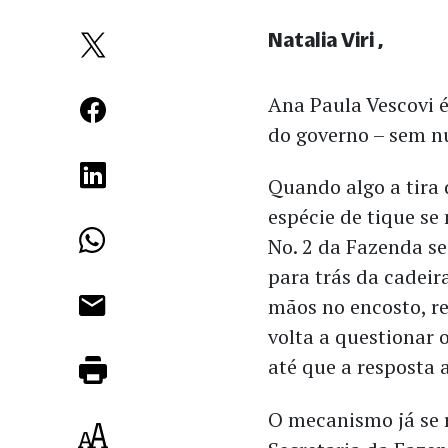
Natalia Viri
Ana Paula Vescovi 
do governo – sem nu
Quando algo a tira 
espécie de tique se
No. 2 da Fazenda se
para trás da cadeir
mãos no encosto, re
volta a questionar o
até que a resposta a
O mecanismo já se 