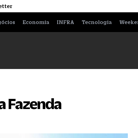
etter
ócios
Economia
INFRA
Tecnologia
Weeke
a Fazenda