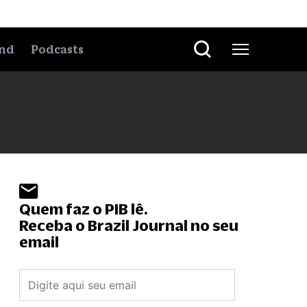
nd
Podcasts
Quem faz o PIB lê.
Receba o Brazil Journal no seu
email