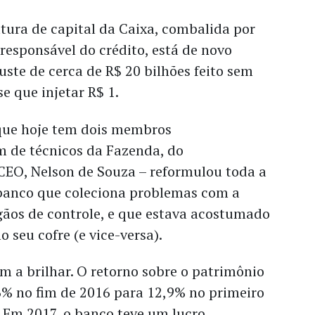
utura de capital da Caixa, combalida por
responsável do crédito, está de novo
uste de cerca de R$ 20 bilhões feito sem
se que injetar R$ 1.
 que hoje tem dois membros
m de técnicos da Fazenda, do
CEO, Nelson de Souza – reformulou toda a
banco que coleciona problemas com a
rgãos de controle, e que estava acostumado
 seu cofre (e vice-versa).
 a brilhar. O retorno sobre o patrimônio
6% no fim de 2016 para 12,9% no primeiro
 Em 2017, o banco teve um lucro