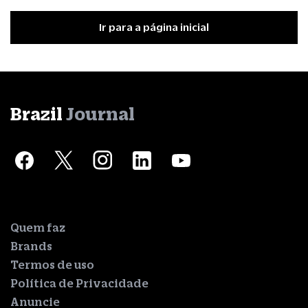
Ir para a página inicial
Brazil
Journal
Quem faz
Brands
Termos de uso
Política de Privacidade
Anuncie