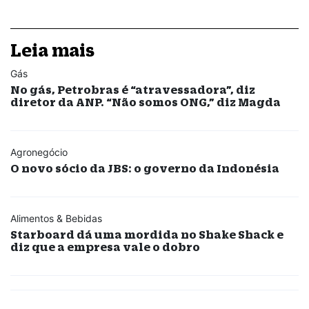
Leia mais
Gás
No gás, Petrobras é “atravessadora”, diz
diretor da ANP. “Não somos ONG,” diz Magda
Agronegócio
O novo sócio da JBS: o governo da Indonésia
Alimentos & Bebidas
Starboard dá uma mordida no Shake Shack e
diz que a empresa vale o dobro