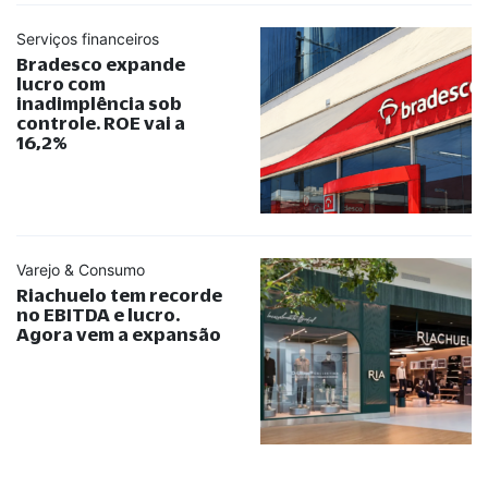
Serviços financeiros
Bradesco expande
lucro com
inadimplência sob
controle. ROE vai a
16,2%
Varejo & Consumo
Riachuelo tem recorde
no EBITDA e lucro.
Agora vem a expansão