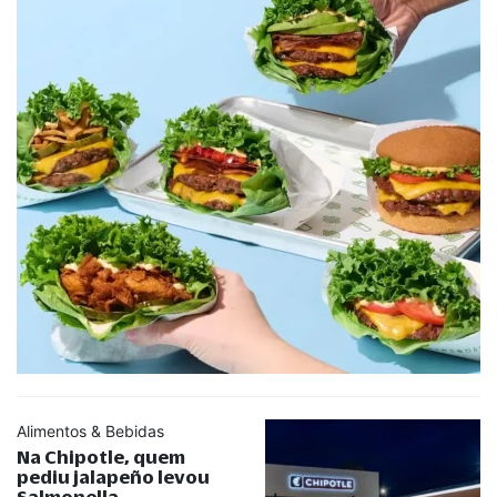
Alimentos & Bebidas
Na Chipotle, quem
pediu jalapeño levou
Salmonella