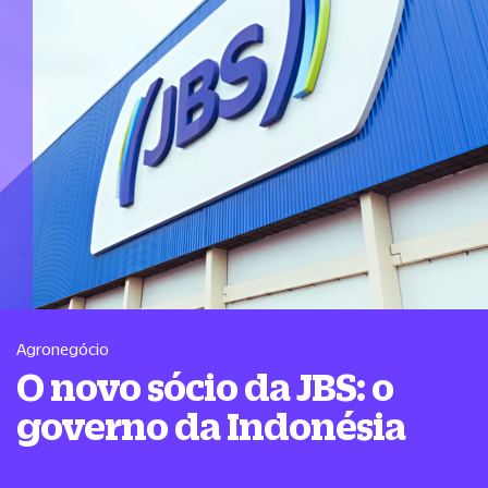
Agronegócio
O novo sócio da JBS: o
governo da Indonésia