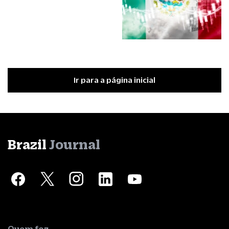
Ir para a página inicial
Brazil
Journal