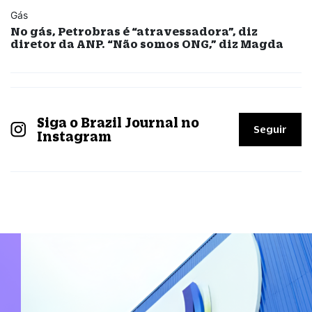
Gás
No gás, Petrobras é “atravessadora”, diz
diretor da ANP. “Não somos ONG,” diz Magda
Siga o Brazil Journal no
Seguir
Instagram