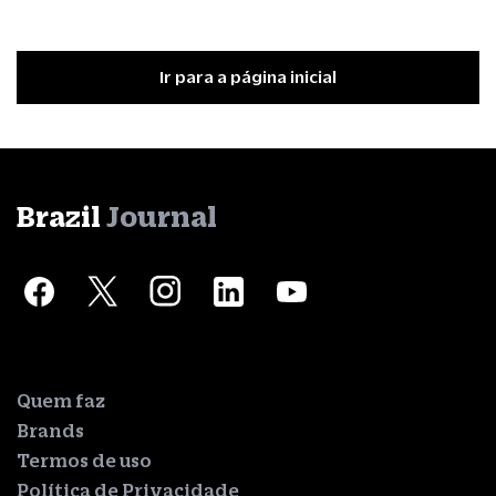
Ir para a página inicial
Brazil
Journal
Quem faz
Brands
Termos de uso
Política de Privacidade