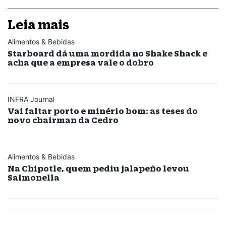
Leia mais
Alimentos & Bebidas
Starboard dá uma mordida no Shake Shack e
acha que a empresa vale o dobro
INFRA Journal
Vai faltar porto e minério bom: as teses do
novo chairman da Cedro
Alimentos & Bebidas
Na Chipotle, quem pediu jalapeño levou
Salmonella