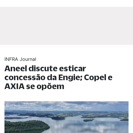
INFRA Journal
Aneel discute esticar
concessão da Engie; Copel e
AXIA se opõem