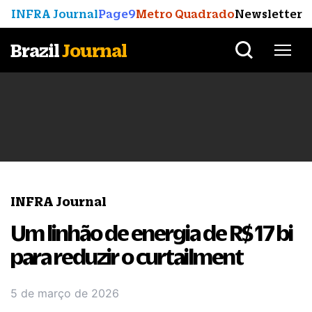
INFRA Journal
Page9
Metro Quadrado
Newsletter
Brazil
Journal
INFRA Journal
Um linhão de energia de R$ 17 bi
para reduzir o curtailment
5 de março de 2026