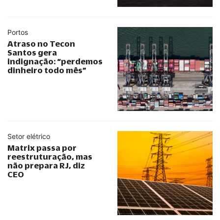
Portos
Atraso no Tecon
Santos gera
indignação:
“
perdemos
dinheiro todo mês
”
Setor elétrico
Matrix passa por
reestruturação, mas
não prepara RJ, diz
CEO