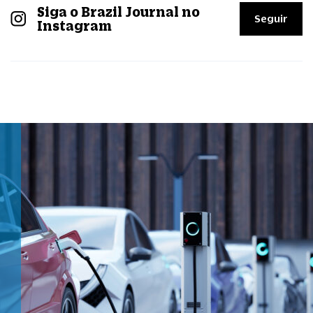
Siga o Brazil Journal no
Seguir
Instagram