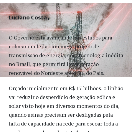
Luciano Costa
O Governo está avançando em estudos para
colocar em leilão um mega projeto de
transmissão de energia, com tecnologia inédita
no Brasil, que permitirá levar geração
renovável do Nordeste até o Sul do País.
Orçado inicialmente em R$ 17 bilhões, o linhão
vai reduzir o desperdício de geração eólica e
solar visto hoje em diversos momentos do dia,
quando usinas precisam ser desligadas pela
falta de capacidade na rede para escoar toda a