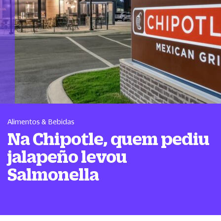
Alimentos & Bebidas
Na Chipotle, quem pediu
jalapeño levou
Salmonella