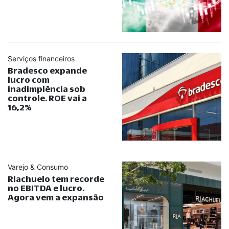
Serviços financeiros
Bradesco expande
lucro com
inadimplência sob
controle. ROE vai a
16,2%
Varejo & Consumo
Riachuelo tem recorde
no EBITDA e lucro.
Agora vem a expansão