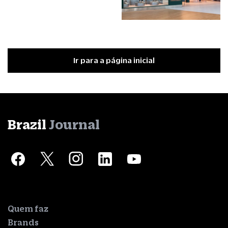
Ir para a página inicial
Brazil
Journal
Quem faz
Brands