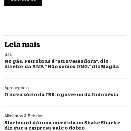
Leia mais
Gás
No gás, Petrobras é “atravessadora”, diz
diretor da ANP. “Não somos ONG,” diz Magda
Agronegócio
O novo sócio da JBS: o governo da Indonésia
Alimentos & Bebidas
Starboard dá uma mordida no Shake Shack e
diz que a empresa vale o dobro