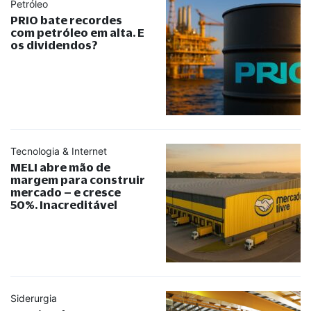
Petróleo
PRIO bate recordes
com petróleo em alta. E
os dividendos?
Tecnologia & Internet
MELI abre mão de
margem para construir
mercado – e cresce
50%. Inacreditável
Siderurgia