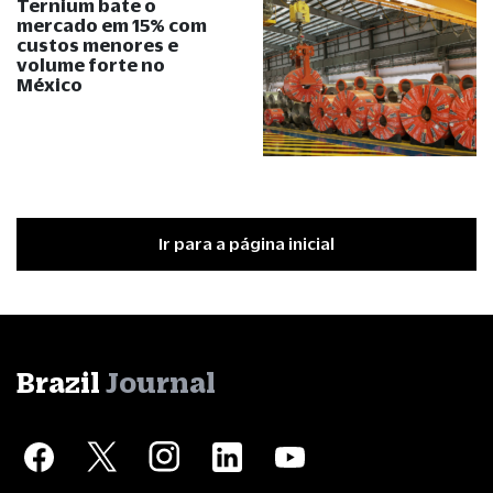
Ternium bate o
mercado em 15% com
custos menores e
volume forte no
México
Ir para a página inicial
Brazil
Journal