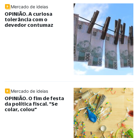
Mercado de ideias
OPINIÃO. A curiosa
tolerância com o
devedor contumaz
Mercado de ideias
OPINIÃO. O fim de festa
da política fiscal.
“
Se
colar, colou
”