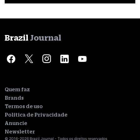
Brazil
Journal
Quem faz
Brands
Termos de uso
Política de Privacidade
Anuncie
Newsletter
© 2016-2026 Brazil Journal - Todos os direitos reservados