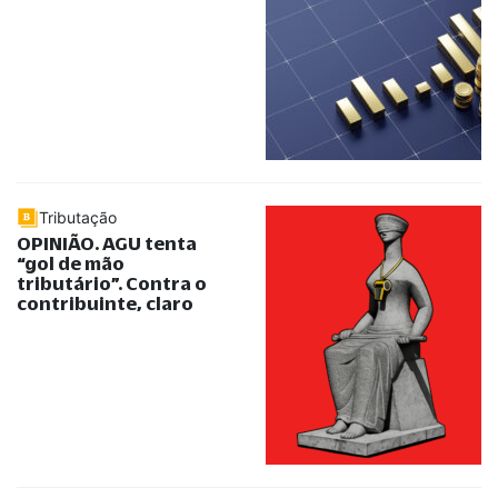
Tributação
OPINIÃO. AGU tenta
“
gol de mão
tributário
”
. Contra o
contribuinte, claro