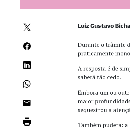
Luiz Gustavo Bich
Durante o trâmite 
praticamente monop
A resposta é de si
saberá tão cedo.
Embora um ou outro
maior profundidade
sequestrou a atenç
Também pudera: a a