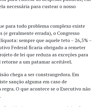
ela necessária para custear o nosso
que para todo problema complexo existe
s (e geralmente errada), o Congresso
alíquota: sempre que aquele teto – 26,5% –
utivo Federal ficaria obrigado a remeter
rojeto de lei que reduza as exceções para
l retorne a um patamar aceitável.
evisão chega a ser constrangedora. Em
xiste sanção alguma em caso de
regra. O que acontece se o Executivo não
.