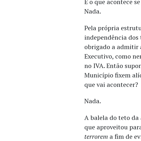
E o que acontece se 
Nada.
Pela própria estrut
independência dos t
obrigado a admitir
Executivo, como ne
no IVA. Então supo
Município fixem al
que vai acontecer?
Nada.
A balela do teto da
que aproveitou pa
terrorem
a fim de e