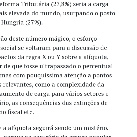
eforma Tributária (27,8%) seria a carga
is elevada do mundo, usurpando o posto
 Hungria (27%).
ção deste número mágico, o esforço
 social se voltaram para a discussão de
actos da regra X ou Y sobre a alíquota,
 de que fosse ultrapassado o percentual
, mas com pouquíssima atenção a pontos
 relevantes, como a complexidade da
o aumento de carga para vários setores e
nário, as consequências das extinções de
o fiscal etc.
 a alíquota seguirá sendo um mistério.
s, porque ao contrário da crença popular,