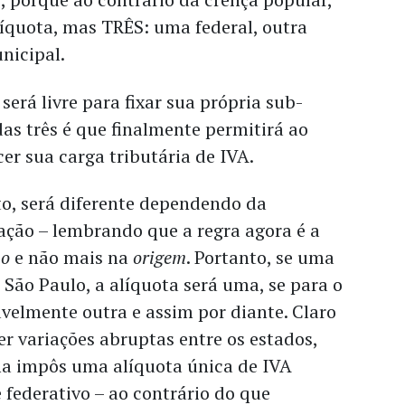
íquota, mas TRÊS: uma federal, outra
nicipal.
será livre para fixar sua própria sub-
das três é que finalmente permitirá ao
er sua carga tributária de IVA.
to, será diferente dependendo da
ação – lembrando que a regra agora é a
no
e não mais na
origem
. Portanto, se uma
a São Paulo, a alíquota será uma, se para o
avelmente outra e assim por diante. Claro
r variações abruptas entre os estados,
ma impôs uma alíquota única de IVA
 federativo – ao contrário do que