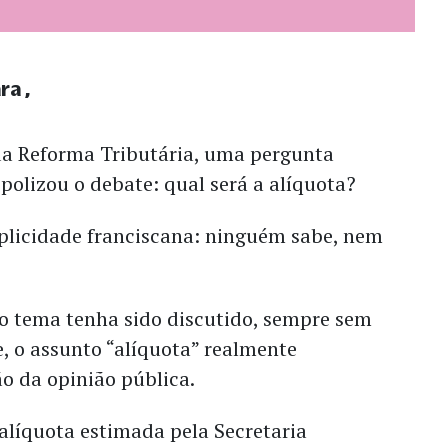
ara
da Reforma Tributária, uma pergunta
olizou o debate: qual será a alíquota?
mplicidade franciscana: ninguém sabe, nem
 tema tenha sido discutido, sempre sem
, o assunto “alíquota” realmente
ão da opinião pública.
líquota estimada pela Secretaria