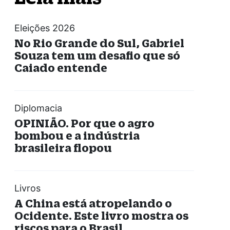
Eleições 2026
No Rio Grande do Sul, Gabriel
Souza tem um desafio que só
Caiado entende
Diplomacia
OPINIÃO. Por que o agro
bombou e a indústria
brasileira flopou
Livros
A China está atropelando o
Ocidente. Este livro mostra os
riscos para o Brasil