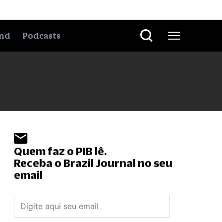
nd
Podcasts
Quem faz o PIB lê.
Receba o Brazil Journal no seu
email