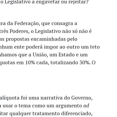
o Legislativo a engavetar ou rejeitar?
ura da Federação, que consagra a
rês Poderes, o Legislativo não só não é
 as propostas encaminhadas pelo
nhum ente poderá impor ao outro um teto
nhamos que a União, um Estado e um
íquotas em 10% cada, totalizando 30%. O
 alíquota foi uma narrativa do Governo,
ra usar o tema como um argumento
ad
vitar qualquer tratamento diferenciado,