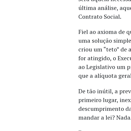
última análise, aqu
Contrato Social.
Fiel ao axioma de 
uma solução simple
criou um “teto” de 
for atingido, o Exec
ao Legislativo um p
que a alíquota gera
De tão inútil, a pr
primeiro lugar, ine
descumprimento da 
mandar a lei? Nada