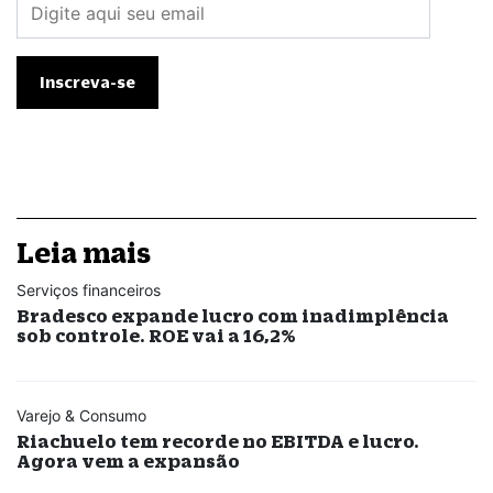
Leia mais
Serviços financeiros
Bradesco expande lucro com inadimplência
sob controle. ROE vai a 16,2%
Varejo & Consumo
Riachuelo tem recorde no EBITDA e lucro.
Agora vem a expansão