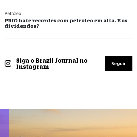
Petróleo
PRIO bate recordes com petróleo em alta. E os
dividendos?
Siga o Brazil Journal no
Seguir
Instagram