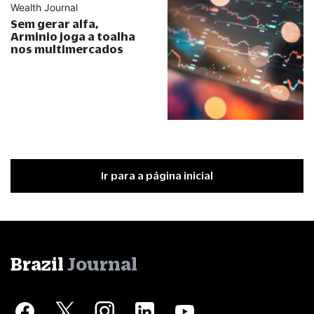
Wealth Journal
Sem gerar alfa,
Arminio joga a toalha
nos multimercados
Ir para a página inicial
Brazil
Journal