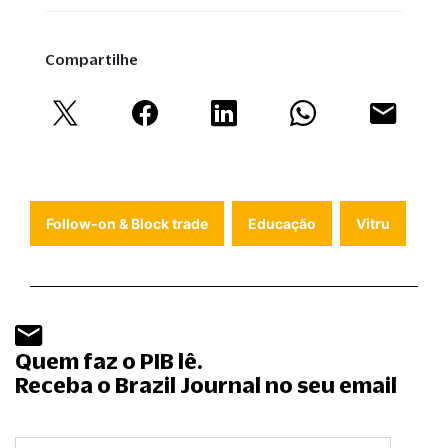
Compartilhe
Follow-on & Block trade
Educação
Vitru
Quem faz o PIB lê.
Receba o Brazil Journal no seu email