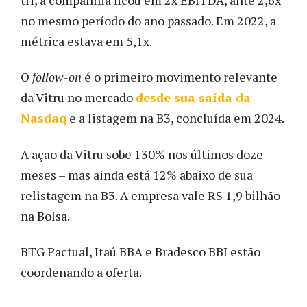
no mesmo período do ano passado. Em 2022, a
métrica estava em 5,1x.
O
follow-on
é o primeiro movimento relevante
da Vitru no mercado
desde sua saída da
Nasdaq
e a listagem na B3, concluída em 2024.
A ação da Vitru sobe 130% nos últimos doze
meses – mas ainda está 12% abaixo de sua
relistagem na B3. A empresa vale R$ 1,9 bilhão
na Bolsa.
BTG Pactual, Itaú BBA e Bradesco BBI estão
coordenando a oferta.