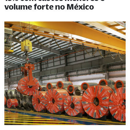
volume forte no México