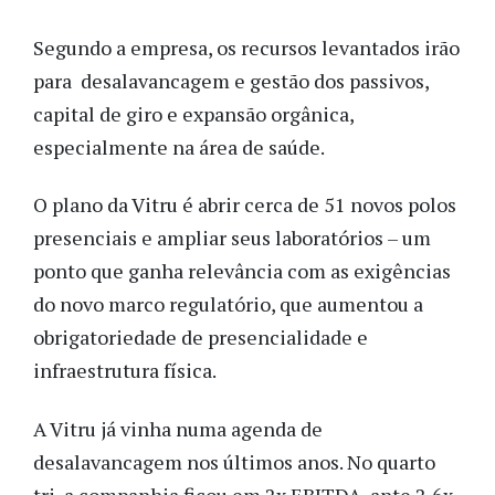
Segundo a empresa, os recursos levantados irão
para desalavancagem e gestão dos passivos,
capital de giro e expansão orgânica,
especialmente na área de saúde.
O plano da Vitru é abrir cerca de 51 novos polos
presenciais e ampliar seus laboratórios – um
ponto que ganha relevância com as exigências
do novo marco regulatório, que aumentou a
obrigatoriedade de presencialidade e
infraestrutura física.
A Vitru já vinha numa agenda de
desalavancagem nos últimos anos. No quarto
tri, a companhia ficou em 2x EBITDA, ante 2,6x