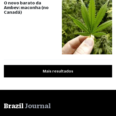
O novo barato da
Ambev: maconha (no
Canadá)
Mais resultados
Brazil
Journal