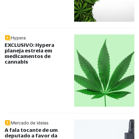
Hypera
EXCLUSIVO: Hypera
planeja estreia em
medicamentos de
cannabis
Mercado de ideias
A fala tocante de um
deputado a favor da