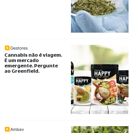
Gestores
Cannabis não é viagem.
É um mercado
emergente. Pergunte
ao Greenfield.
Ambev