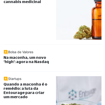
cannabis medicinal
Bolsa de Valores
Na maconha, um novo
‘high’: agora na Nasdaq
Startups
Quando a maconha é o
remédio: a luta da
Entourage para criar
um mercado