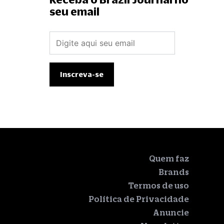
seu email
Quem faz
Brands
Termos de uso
Política de Privacidade
Anuncie