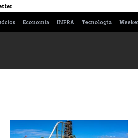
etter
ócios
Economia
INFRA
Tecnologia
Weeke