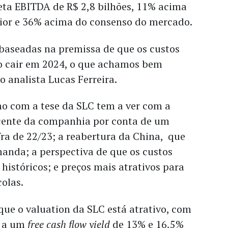
eta EBITDA de R$ 2,8 bilhões, 11% acima
rior e 36% acima do consenso do mercado.
 baseadas na premissa de que os custos
ão cair em 2024, o que achamos bem
o analista Lucas Ferreira.
mo com a tese da SLC tem a ver com a
cente da companhia por conta de um
ra de 22/23; a reabertura da China, que
anda; a perspectiva de que os custos
 históricos; e preços mais atrativos para
colas.
ue o valuation da SLC está atrativo, com
o a um
free cash flow yield
de 13% e 16,5%