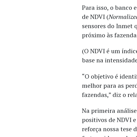
Para isso, o banco 
de NDVI (
Normalized
sensores do Inmet 
próximo às fazenda
(O NDVI é um índic
base na intensidade
“O objetivo é ident
melhor para as per
fazendas,” diz o rel
Na primeira anális
positivos de NDVI 
reforça nossa tese 