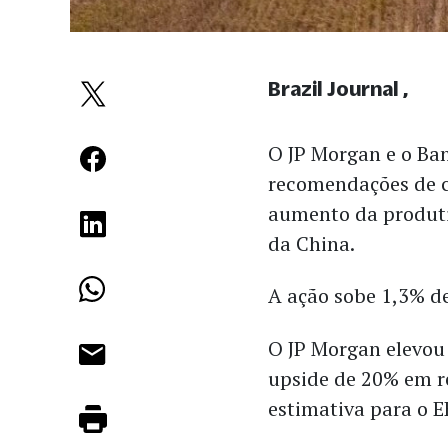
Brazil Journal
O JP Morgan e o Ba
recomendações de 
aumento da produti
da China.
A ação sobe 1,3% d
O JP Morgan elevou
upside de 20% em r
estimativa para o 