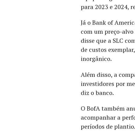
para 2023 e 2024, r
Já o Bank of Ameri
com um preço-alvo 
disse que a SLC com
de custos exemplar,
inorgânico.
Além disso, a comp
investidores por me
diz o banco.
O BofA também anu
acompanhar a perfo
períodos de plantio