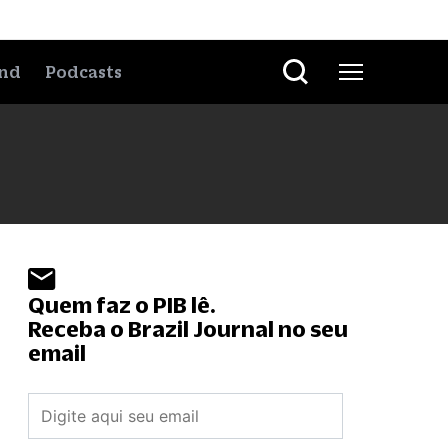
nd
Podcasts
Quem faz o PIB lê.
Receba o Brazil Journal no seu
email