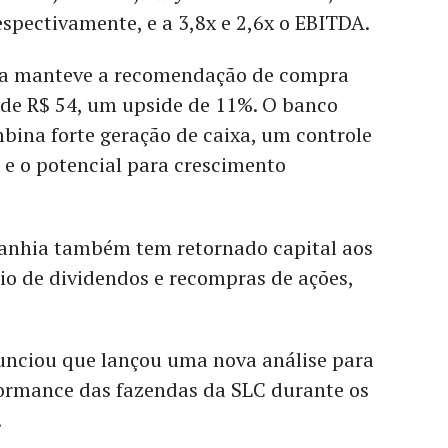
espectivamente, e a 3,8x e 2,6x o EBITDA.
ca manteve a recomendação de compra
de R$ 54, um upside de 11%. O banco
bina forte geração de caixa, um controle
 e o potencial para crescimento
anhia também tem retornado capital aos
io de dividendos e recompras de ações,
nciou que lançou uma nova análise para
rmance das fazendas da SLC durante os
.