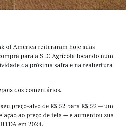
nk of America reiteraram hoje suas
compra para a SLC Agrícola focando num
vidade da próxima safra e na reabertura
epois dos comentários.
 seu preço-alvo de R$ 52 para R$ 59 — um
elação ao preço de tela — e aumentou sua
EBITDA em 2024.