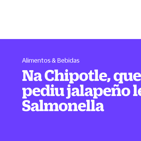
Alimentos & Bebidas
Na Chipotle, qu
pediu jalapeño 
Salmonella