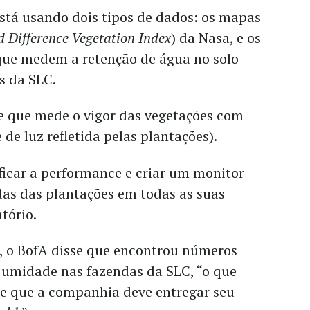
está usando dois tipos de dados: os mapas
 Difference Vegetation Index
) da Nasa, e os
que medem a retenção de água no solo
s da SLC.
e que mede o vigor das vegetações com
 de luz refletida pelas plantações).
ificar a performance e criar um monitor
das das plantações em todas as suas
atório.
e, o BofA disse que encontrou números
e umidade nas fazendas da SLC, “o que
de que a companhia deve entregar seu