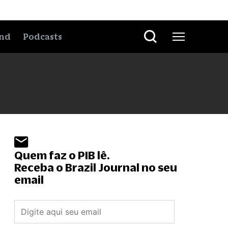
nd
Podcasts
Quem faz o PIB lê.
Receba o Brazil Journal no seu
email