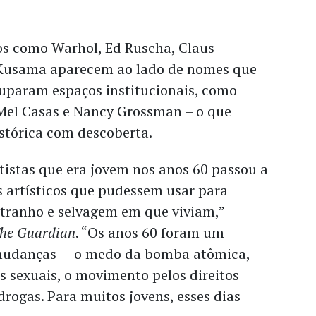
os como Warhol, Ed Ruscha, Claus
 Kusama aparecem ao lado de nomes que
uparam espaços institucionais, como
 Mel Casas e Nancy Grossman – o que
stórica com descoberta.
tistas que era jovem nos anos 60 passou a
s artísticos que pudessem usar para
stranho e selvagem em que viviam,”
he Guardian
. “Os anos 60 foram um
 mudanças — o medo da bomba atômica,
s sexuais, o movimento pelos direitos
 drogas. Para muitos jovens, esses dias