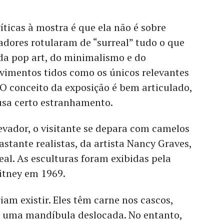
ticas à mostra é que ela não é sobre
adores rotularam de “surreal” tudo o que
 da pop art, do minimalismo e do
vimentos tidos como os únicos relevantes
O conceito da exposição é bem articulado,
usa certo estranhamento.
evador, o visitante se depara com camelos
stante realistas, da artista Nancy Graves,
eal. As esculturas foram exibidas pela
itney em 1969.
am existir. Eles têm carne nos cascos,
 uma mandíbula deslocada. No entanto,