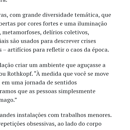
ras, com grande diversidade temática, que
bertas por cores fortes e uma iluminação
 metamorfoses, delírios coletivos,
iais são usados para descrever crises
s – artifícios para refletir o caos da época.
lação criar um ambiente que aguçasse a
cou Rothkopf. “À medida que você se move
tá em uma jornada de sentidos
peramos que as pessoas simplesmente
ômago.”
randes instalações com trabalhos menores.
petições obsessivas, ao lado do corpo