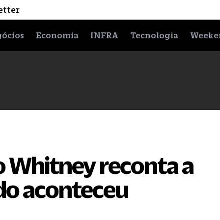
etter
ócios
Economia
INFRA
Tecnologia
Weeke
no Whitney reconta a
do aconteceu