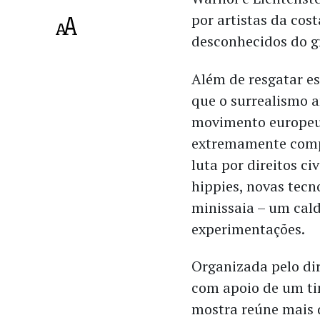
por artistas da cost
desconhecidos do g
Além de resgatar es
que o surrealismo 
movimento europeu,
extremamente compl
luta por direitos c
hippies, novas tecno
minissaia – um cald
experimentações.
Organizada pelo dir
com apoio de um ti
mostra reúne mais d