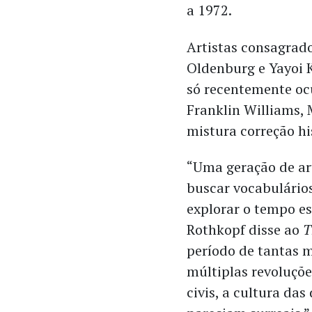
a 1972.
Artistas consagrad
Oldenburg e Yayoi
só recentemente oc
Franklin Williams,
mistura correção hi
“Uma geração de ar
buscar vocabulário
explorar o tempo e
Rothkopf disse ao
T
período de tantas
múltiplas revoluçõe
civis, a cultura das