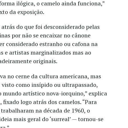
forma ilógica, o camelo ainda funciona,”
exto da exposição.
atrás do que foi desconsiderado pelas
inas por não se encaixar no cânone
er considerado estranho ou cafona na
as e artistas marginalizados mas ao
deiramente originais.
ava no cerne da cultura americana, mas
 visto como insípido ou ultrapassado,
 mundo artístico nova-iorquino,” explica
, fixado logo atrás dos camelos. “Para
e trabalharam na década de 1960, o
ideia mais geral do ‘surreal’ — tornou-se
ra.”