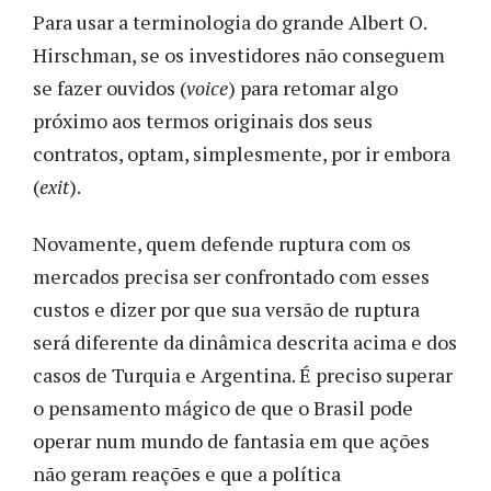
Para usar a terminologia do grande Albert O.
Hirschman
, se os investidores não conseguem
se fazer ouvidos (
voice
) para retomar
algo
próximo a
os termos originais dos seus
contratos, optam, simplesmente, por ir embora
(
exit
).
Novamente, q
uem defende ruptura com os
mercados precisa ser confrontado com esses
custos e dizer por que sua versão de ruptura
será diferente da dinâmica descrita acima e dos
casos de Turquia e Argentina. É preciso
superar
o pensamento mágico de que o Brasil pode
operar num mundo de fantasia em que ações
não geram reações e que a política