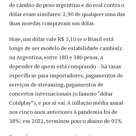
de câmbio do peso argentino e do real contra
o
dólar eram
similares: 2,9
0
de qualquer uma das
duas moedas compravam um
dólar.
Hoje,
um dólar vale
R$ 5,1
0
(e o Brasil está
longe de ser modelo de estabilidade cambial);
na Argentina,
entre 180 e 380 pesos, a
depender de quem está comprando – há taxas
específicas para importadores, pagamentos de
serviços de streaming, pagamentos de
concertos internacionais (o famoso “dólar
Coldplay”), e por aí vai.
A inflação média anual
nos cinco anos anteriores à pandemia foi de
38%; em 2022, terminou pouco abaixo de 95%.