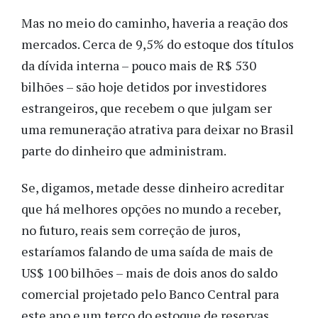
Mas no meio do caminho, haveria a reação dos
mercados.
Cerca de 9,
5
% do estoque dos títulos
da dívida interna – pouco mais de R$ 530
bilhões – são hoje detidos por investidores
estrangeiros, que recebem o que julgam ser
uma remuneração atrativa para deixar no Brasil
parte do dinheiro que administram.
Se
, digamos,
metade desse dinheiro acreditar
que há melhores opções no mundo a receber,
no futuro, reais sem correção de juros,
estaríamos falando de uma saída de mais de
US$ 100 bilhões – mais de dois anos do saldo
comercial projetado pelo Banco Central para
este ano
e um terço do estoque de reservas