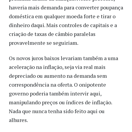
haveria mais demanda para converter poupança
doméstica em qualquer moeda forte e tirar o
dinheiro daqui. Mais controle
s
de capitais e a
criação de taxa
s
de câmbio paralela
s
provavelmente se seguiriam.
Os novos juros baixos levariam também a uma
aceleração na inflação, seja via real mais
depreciado ou aumento na demanda sem
correspondência na oferta.
O onipotente
governo poderia também intervir aqui,
manipulando preços ou índices de inflação.
Nada que nunca tenha sido feito aqui ou
alhures.