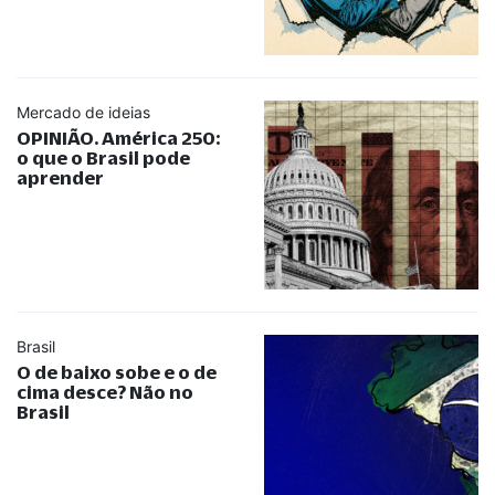
Mercado de ideias
OPINIÃO. América 250:
o que o Brasil pode
aprender
Brasil
O de baixo sobe e o de
cima desce? Não no
Brasil