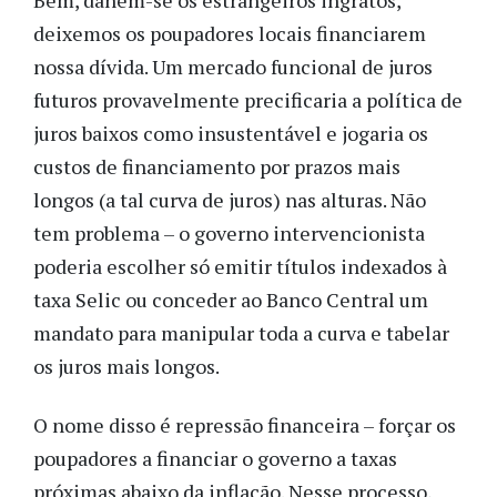
Bem, danem-se os estrangeiros
ingratos
,
deixemos os poupadores locais financiarem
nossa dívida. Um mercado funcional de juros
futuros provavelmente precificaria a política de
juros baixos como insustentável e jogaria os
custos de financiamento por prazos mais
longos
(a tal curva de juros)
nas alturas. Não
tem problema – o governo
intervencionista
poderia escolher só emitir títulos indexados à
taxa Selic ou conceder ao Banco Central um
mandato para manipular toda a curva
e tabelar
os juros mais longos
.
O nome disso é repressão financeira – forçar os
poupadores a financiar o governo a taxas
próximas abaixo da inflação. Nesse processo,