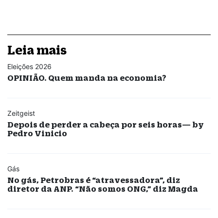
Leia mais
Eleições 2026
OPINIÃO. Quem manda na economia?
Zeitgeist
Depois de perder a cabeça por seis horas— by
Pedro Vinicio
Gás
No gás, Petrobras é “atravessadora”, diz
diretor da ANP. “Não somos ONG,” diz Magda