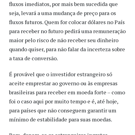
fluxos
imediatos
,
por mais bem sucedida que
seja,
levará a uma mudança de preço para os
fluxos futuros. Quem for colocar dólares no País
para receber no futuro pedirá uma remuneração
maior pelo risco de não receber seu dinheiro
quando quiser, para não falar da incerteza sobre
a taxa de conversão.
É provável que o investidor estrangeiro só
aceite emprestar ao
governo ou às empresas
brasileiras
para receber em moeda forte – como
foi o caso aqui por muito tempo e
é
, até hoje,
para países que não conseguem garantir um
mínimo de estabilidade para suas moedas.