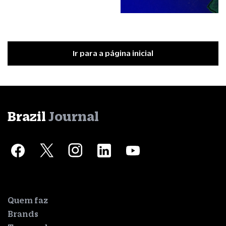
Ir para a página inicial
Brazil
Journal
Quem faz
Brands