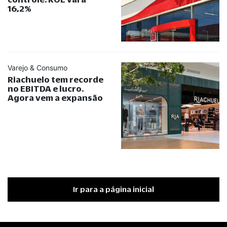
16,2%
Varejo & Consumo
Riachuelo tem recorde
no EBITDA e lucro.
Agora vem a expansão
Ir para a página inicial