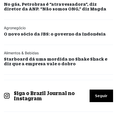
No gás, Petrobras é “atravessadora”, diz
diretor da ANP. “Não somos ONG,” diz Magda
Agronegócio
O novo sócio da JBS: o governo da Indonésia
Alimentos & Bebidas
Starboard dá uma mordida no Shake Shack e
diz que a empresa vale o dobro
Siga o Brazil Journal no
Seguir
Instagram