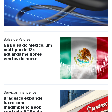
Bolsa de Valores
Na Bolsa do México, um
múltiplo de 12x
aguarda melhores
ventos do norte
Serviços financeiros
Bradesco expande
lucro com
inadimplência sob
controle. ROE vai a