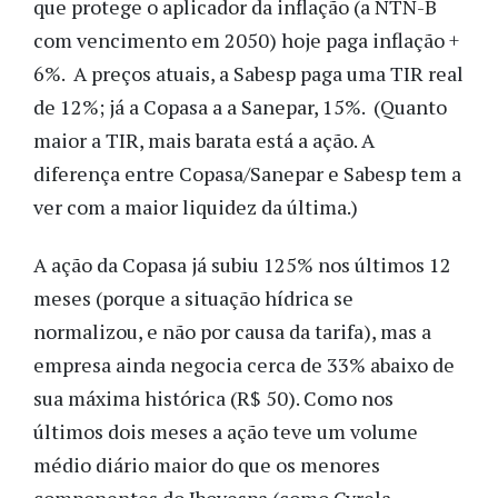
que protege o aplicador da inflação (a NTN-B
com vencimento em 2050) hoje paga inflação +
6%. A preços atuais, a Sabesp paga uma TIR real
de 12%; já a Copasa a a Sanepar, 15%. (Quanto
maior a TIR, mais barata está a ação. A
diferença entre Copasa/Sanepar e Sabesp tem a
ver com a maior liquidez da última.)
A ação da Copasa já subiu 125% nos últimos 12
meses (porque a situação hídrica se
normalizou, e não por causa da tarifa), mas a
empresa ainda negocia cerca de 33% abaixo de
sua máxima histórica (R$ 50). Como nos
últimos dois meses a ação teve um volume
médio diário maior do que os menores