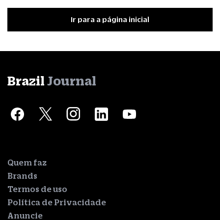
Ir para a página inicial
Brazil
Journal
Quem faz
Brands
Termos de uso
Política de Privacidade
Anuncie