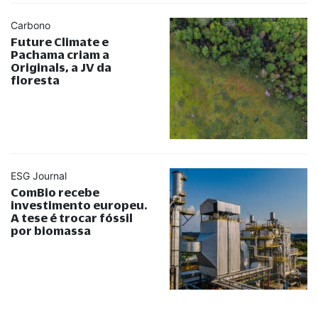
Carbono
Future Climate e
Pachama criam a
Originals, a JV da
floresta
ESG Journal
ComBio recebe
investimento europeu.
A tese é trocar fóssil
por biomassa