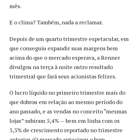
mês.
E o clima? Também, nada a reclamar.
Depois de um quarto trimestre espetacular, em
que conseguiu expandir suas margens bem
acima do que o mercado esperava, a Renner
divulgou na terça à noite outro resultado
trimestral que fará seus acionistas felizes.
O lucro líquido no primeiro trimestre mais do
que dobrou em relação ao mesmo período do
ano passado, e as vendas no conceito “mesmas
lojas” subiram 5,4% — bem em linha com os
5,5% de crescimento reportado no trimestre
anterior. (O mercado antecipou o bom