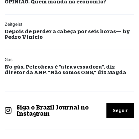
OPINIÃO. Quem manda na economia?
Zeitgeist
Depois de perder a cabeça por seis horas— by
Pedro Vinicio
Gás
No gás, Petrobras é “atravessadora”, diz
diretor da ANP. “Não somos ONG,” diz Magda
Siga o Brazil Journal no
Seguir
Instagram