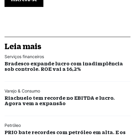
Leia mais
Serviços financeiros
Bradesco expande lucro com inadimplência
sob controle. ROE vai a 16,2%
Varejo & Consumo
Riachuelo tem recorde no EBITDA e lucro.
Agora vem a expansão
Petróleo
PRIO bate recordes com petróleo em alta. E os