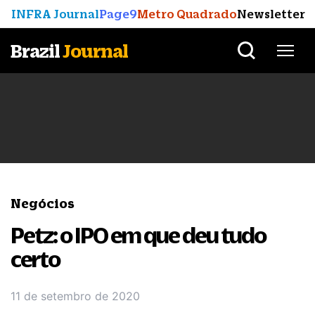
INFRA Journal
Page9
Metro Quadrado
Newsletter
Brazil
Journal
Negócios
Petz: o IPO em que deu tudo
certo
11 de setembro de 2020