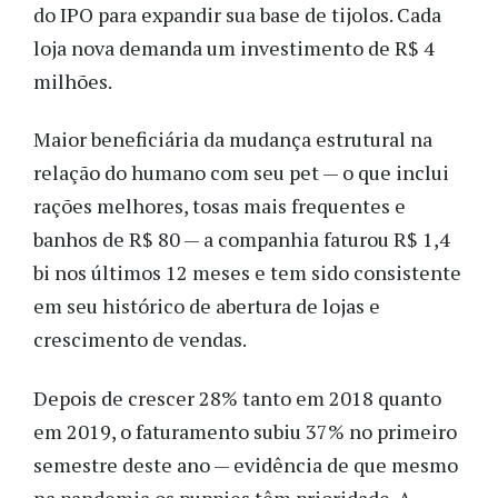
do IPO para expandir sua base de tijolos. Cada 
loja nova demanda um investimento de R$ 4 
milhões.
Maior beneficiária da mudança estrutural na 
relação do humano com seu pet 
—
 o que inclui 
rações melhores, tosas mais frequentes e 
banhos de R$ 80 
— 
a companhia faturou R$ 1,4 
bi nos últimos 12 meses e tem sido consistente 
em seu histórico de abertura de lojas e 
crescimento de vendas. 
Depois de crescer 28% tanto em 2018 quanto 
em 2019, o faturamento subiu 37% no primeiro 
semestre deste ano 
—
 evidência de que mesmo 
na pandemia os puppies têm prioridade. A 