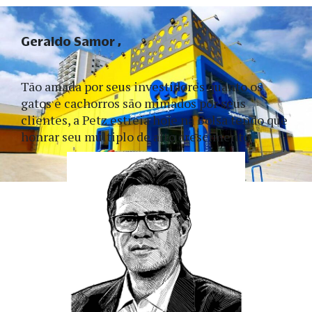
Geraldo Samor
Tão amada por seus investidores quanto os 
gatos e cachorros são mimados por seus 
clientes, a Petz estreia hoje na Bolsa tendo que 
honrar seu múltiplo de alto crescimento.