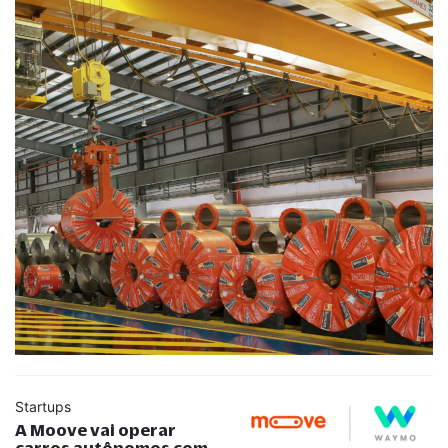
Startups
A Moove vai operar
carros autônomos com