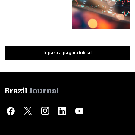
Ir para a página inicial
Brazil
Journal