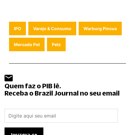
IPO
Varejo & Consumo
Warburg Pincus
Mercado Pet
Petz
Quem faz o PIB lê.
Receba o Brazil Journal no seu email