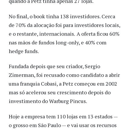
quando a Petz tinha apenas 27 lojas.
No final, o book tinha 138 investidores. Cerca 
de 70% da alocação foi para investidores locais, 
e o restante, internacionais.
A oferta ficou 60% 
nas mãos de fundos long-only, e 40% com 
hedge funds. 
Fundada depois que seu criador, Sergio 
Zimerman, foi recusado como candidato a abrir 
uma franquia Cobasi, a Petz começou em 2002 
mas só acelerou seu crescimento depois do 
investimento do Warburg Pincus.
Hoje a empresa tem 110 lojas em 13 estados 
—
o grosso em São Paulo 
—
 e vai usar os recursos 