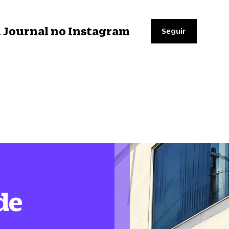
il Journal no Instagram
Seguir
de