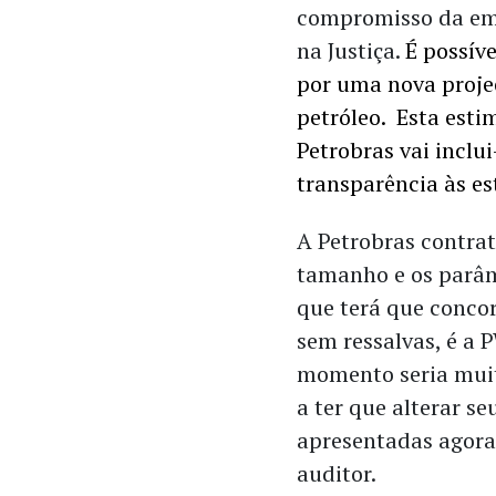
compromisso da emp
na Justiça.
É possív
por uma nova proje
petróleo. Esta estim
Petrobras vai inclu
transparência às es
A Petrobras contrat
tamanho e os parâ
que terá que conco
sem ressalvas, é a 
momento seria muito
a ter que alterar s
apresentadas agora 
auditor.