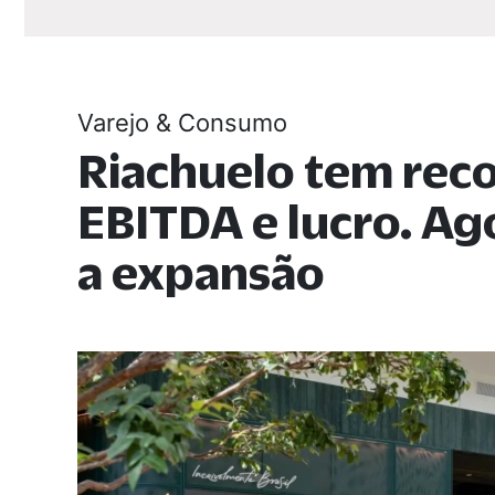
Varejo & Consumo
Riachuelo tem rec
EBITDA e lucro. A
a expansão