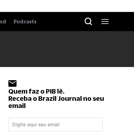
nd
Podcasts
Quem faz o PIB lê.
Receba o Brazil Journal no seu
email