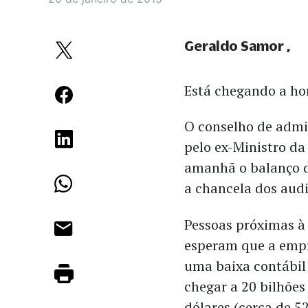
Geraldo Samor
Está chegando a ho
O conselho de admi
pelo ex-Ministro d
amanhã o balanço do
a chancela dos aud
Pessoas próximas à
esperam que a emp
uma baixa contábil
chegar a 20 bilhões
dólares (cerca de 5