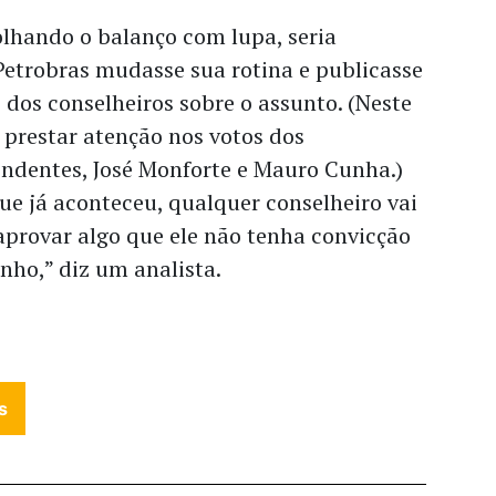
olhando o balanço com lupa, seria
Petrobras mudasse sua rotina e publicasse
s dos conselheiros sobre o assunto. (Neste
 prestar atenção nos votos dos
endentes, José Monforte e Mauro Cunha.)
e já aconteceu, qualquer conselheiro vai
aprovar algo que ele não tenha convicção
nho,” diz um analista.
s