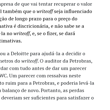
resa de que vai tentar recuperar o valor
el também que o
writeoff
seja influenciado
ção de longo prazo para o preço do
ativa é discricionária, e não sabe se a
i-la no
writeoff
, e, se o fizer, se dará
timativas.
ou a Deloitte para ajudá-la a decidir o
metros do
writeoff
. O auditor da Petrobras,
rdar com tudo antes de dar um parecer
PWC. Um parecer com ressalvas neste
 ruim para a Petrobras, e poderia levá-la
eu balanço de novo. Portanto, as perdas
deveriam ser suficientes para satisfazer o