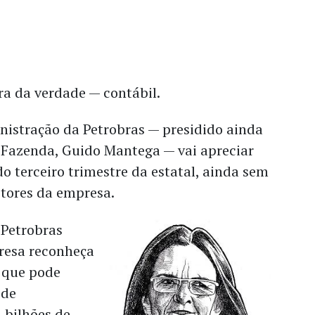
ra da verdade — contábil.
nistração da Petrobras — presidido ainda
a Fazenda, Guido Mantega — vai apreciar
 terceiro trimestre da estatal, ainda sem
itores da empresa.
 Petrobras
resa reconheça
 que pode
 de
2 bilhões de