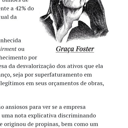
lente a 42% do
tual da
onhecida
irment
ou
nhecimento por
sa da desvalorização dos ativos que ela
anço, seja por superfaturamento em
 legítimos em seus orçamentos de obras,
ão ansiosos para ver se a empresa
 uma nota explicativa discriminando
e originou de propinas, bem como um