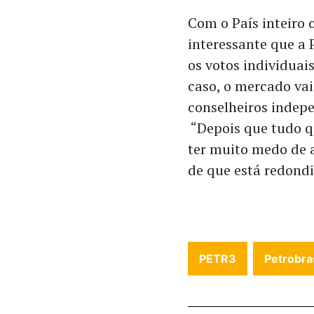
Com o País inteiro 
interessante que a 
os votos individuai
caso, o mercado vai
conselheiros indep
“Depois que tudo qu
ter muito medo de 
de que está redondi
PETR3
Petrobra