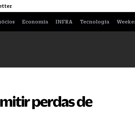
etter
ócios
Economia
INFRA
Tecnologia
Weeke
mitir perdas de