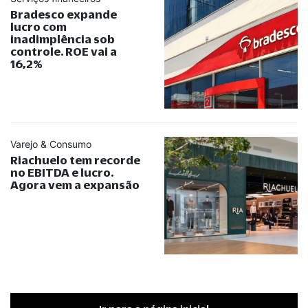
Bradesco expande
lucro com
inadimplência sob
controle. ROE vai a
16,2%
Varejo & Consumo
Riachuelo tem recorde
no EBITDA e lucro.
Agora vem a expansão