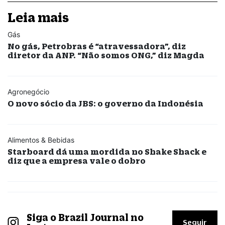
Leia mais
Gás
No gás, Petrobras é “atravessadora”, diz
diretor da ANP. “Não somos ONG,” diz Magda
Agronegócio
O novo sócio da JBS: o governo da Indonésia
Alimentos & Bebidas
Starboard dá uma mordida no Shake Shack e
diz que a empresa vale o dobro
Siga o Brazil Journal no
Seguir