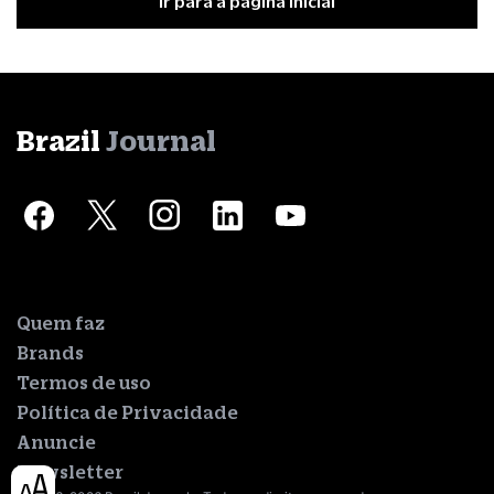
Ir para a página inicial
Brazil
Journal
Quem faz
Brands
Termos de uso
Política de Privacidade
Anuncie
Newsletter